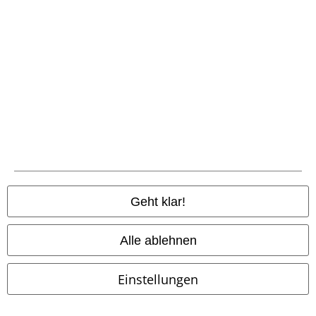
A Warner Music Group Company
Geht klar!
Alle ablehnen
Einstellungen
Rechtliches
AGB