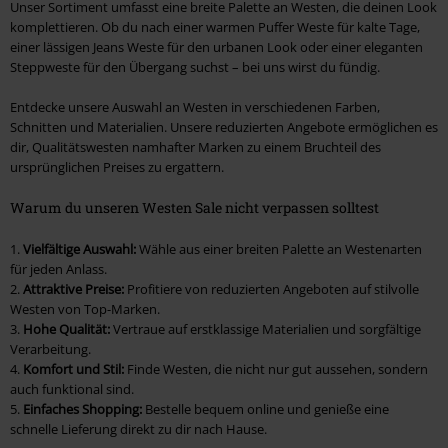
Unser Sortiment umfasst eine breite Palette an Westen, die deinen Look
komplettieren. Ob du nach einer warmen Puffer Weste für kalte Tage,
einer lässigen Jeans Weste für den urbanen Look oder einer eleganten
Steppweste für den Übergang suchst – bei uns wirst du fündig.
Entdecke unsere Auswahl an Westen in verschiedenen Farben,
Schnitten und Materialien. Unsere reduzierten Angebote ermöglichen es
dir, Qualitätswesten namhafter Marken zu einem Bruchteil des
ursprünglichen Preises zu ergattern.
Warum du unseren Westen Sale nicht verpassen solltest
1.
Vielfältige Auswahl:
Wähle aus einer breiten Palette an Westenarten
für jeden Anlass.
2.
Attraktive Preise:
Profitiere von reduzierten Angeboten auf stilvolle
Westen von Top-Marken.
3.
Hohe Qualität:
Vertraue auf erstklassige Materialien und sorgfältige
Verarbeitung.
4.
Komfort und Stil:
Finde Westen, die nicht nur gut aussehen, sondern
auch funktional sind.
5.
Einfaches Shopping:
Bestelle bequem online und genieße eine
schnelle Lieferung direkt zu dir nach Hause.