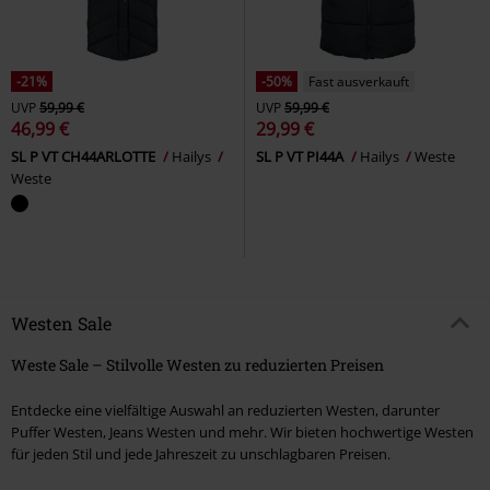
-21%
-50%
Fast ausverkauft
UVP
59,99 €
UVP
59,99 €
46,99 €
29,99 €
SL P VT CH44ARLOTTE
Hailys
SL P VT PI44A
Hailys
Weste
Weste
Westen Sale
Weste Sale – Stilvolle Westen zu reduzierten Preisen
Entdecke eine vielfältige Auswahl an reduzierten Westen, darunter
Puffer Westen, Jeans Westen und mehr. Wir bieten hochwertige Westen
für jeden Stil und jede Jahreszeit zu unschlagbaren Preisen.