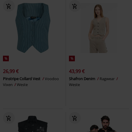
%
%
26,99 €
43,99 €
Pinstripe Collard Vest
Voodoo
Shafron Denim
Ragwear
Vixen
Weste
Weste