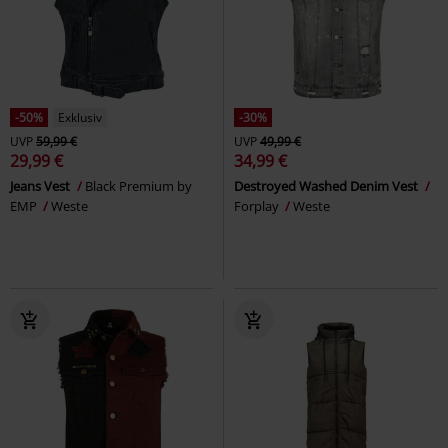
-50%
Exklusiv
-30%
UVP
59,99 €
UVP
49,99 €
29,99 €
34,99 €
Jeans Vest
Black Premium by
Destroyed Washed Denim Vest
EMP
Weste
Forplay
Weste