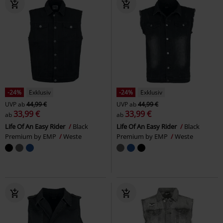
-24%
Exklusiv
-24%
Exklusiv
UVP
ab
44,99 €
UVP
ab
44,99 €
33,99 €
33,99 €
ab
ab
Life Of An Easy Rider
Black
Life Of An Easy Rider
Black
Premium by EMP
Weste
Premium by EMP
Weste