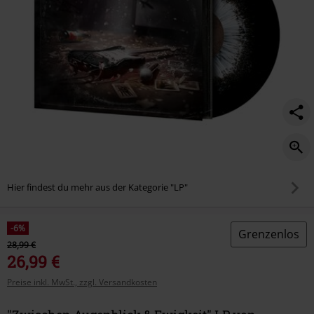
Hier findest du mehr aus der Kategorie "LP"
-6%
Grenzenlos
28,99 €
26,99 €
Preise inkl. MwSt., zzgl. Versandkosten