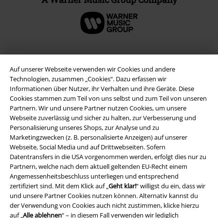
Auf unserer Webseite verwenden wir Cookies und andere
Technologien, zusammen „Cookies“. Dazu erfassen wir
Informationen über Nutzer, ihr Verhalten und ihre Geräte. Diese
Cookies stammen zum Teil von uns selbst und zum Teil von unseren
Partnern. Wir und unsere Partner nutzen Cookies, um unsere
Webseite zuverlässig und sicher zu halten, zur Verbesserung und
Personalisierung unseres Shops, zur Analyse und zu
Marketingzwecken (z. B. personalisierte Anzeigen) auf unserer
Rechtliches
Webseite, Social Media und auf Drittwebseiten. Sofern
Datentransfers in die USA vorgenommen werden, erfolgt dies nur zu
AGB
Partnern, welche nach dem aktuell geltenden EU-Recht einem
Angemessenheitsbeschluss unterliegen und entsprechend
Impressum
zertifiziert sind. Mit dem Klick auf „
Geht klar!
“ willigst du ein, dass wir
und unsere Partner Cookies nutzen können. Alternativ kannst du
Datenschutz
der Verwendung von Cookies auch nicht zustimmen, klicke hierzu
auf „
Alle ablehnen
“ – in diesem Fall verwenden wir lediglich