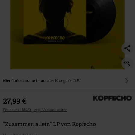
Hier findest du mehr aus der Kategorie "LP"
27,99 €
Preise inkl. MwSt., zzgl. Versandkosten
"Zusammen allein" LP von Kopfecho