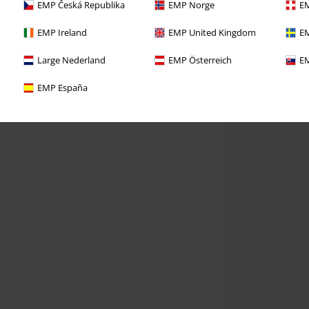
EMP Česká Republika
EMP Norge
EM
EMP Ireland
EMP United Kingdom
EM
Large Nederland
EMP Österreich
EM
EMP España