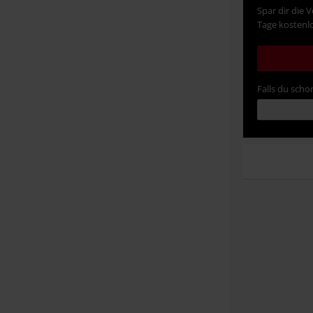
Spar dir die 
Tage kostenlo
Falls du schon