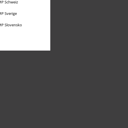
P Schweiz
P Sverige
P Slovensko