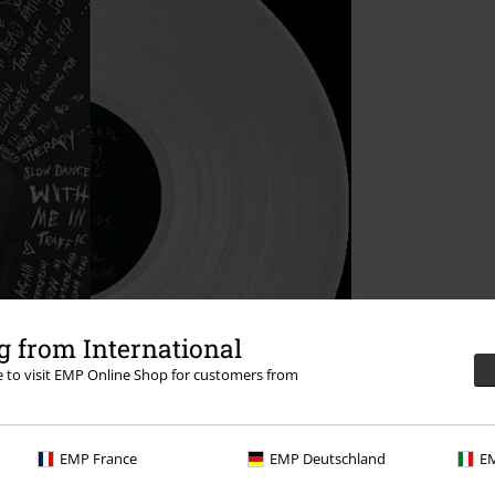
 from International
re to visit EMP Online Shop for customers from
EMP France
EMP Deutschland
EM