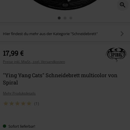
Hier findest du mehr aus der Kategorie "Schneidebrett"
17,99 €
Preise inkl. MwSt., zzgl. Versandkosten
"Ying Yang Cats" Schneidebrett multicolor von
Spiral
Mehr Produktdetails
(1)
Wähle
Sofort lieferbar!
deine