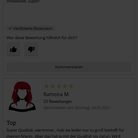
mitbestellt, super!
Verifizierte Rezension
War diese Bewertung hilfreich für dich?
Kommentieren
Ramona M.
23 Bewertungen
Geschrieben am: Montag, 24.05.2021
Top
Super Qualität, wie immer.. Hab sie leider nur zu groß bestellt für
Kommentar jetzt abschicken!
meinen Mann.. Aber das hat ja mit der Qualität nix zutun. Wird