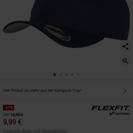
Hier findest du mehr aus der Kategorie "Cap"
-37%
UVP
15,90 €
9,99 €
Preise inkl. MwSt., zzgl. Versandkosten