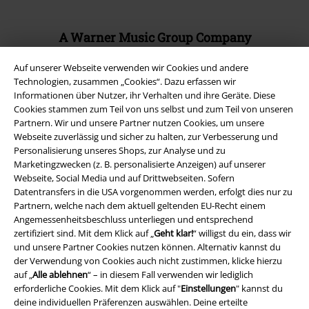
A Warner Music Group Company
Auf unserer Webseite verwenden wir Cookies und andere
Technologien, zusammen „Cookies“. Dazu erfassen wir
Informationen über Nutzer, ihr Verhalten und ihre Geräte. Diese
Cookies stammen zum Teil von uns selbst und zum Teil von unseren
Partnern. Wir und unsere Partner nutzen Cookies, um unsere
Webseite zuverlässig und sicher zu halten, zur Verbesserung und
Personalisierung unseres Shops, zur Analyse und zu
Marketingzwecken (z. B. personalisierte Anzeigen) auf unserer
Webseite, Social Media und auf Drittwebseiten. Sofern
Datentransfers in die USA vorgenommen werden, erfolgt dies nur zu
Partnern, welche nach dem aktuell geltenden EU-Recht einem
Angemessenheitsbeschluss unterliegen und entsprechend
zertifiziert sind. Mit dem Klick auf „
Geht klar!
“ willigst du ein, dass wir
Rechtliches
und unsere Partner Cookies nutzen können. Alternativ kannst du
der Verwendung von Cookies auch nicht zustimmen, klicke hierzu
AGB
auf „
Alle ablehnen
“ – in diesem Fall verwenden wir lediglich
erforderliche Cookies. Mit dem Klick auf "
Einstellungen
" kannst du
Impressum
deine individuellen Präferenzen auswählen. Deine erteilte