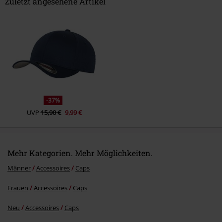
Zuletzt angesehene Artikel
Kommentar jetzt abschicken!
-37%
UVP
15,90 €
9,99 €
Mehr Kategorien. Mehr Möglichkeiten.
Männer
Accessoires
Caps
Frauen
Accessoires
Caps
Neu
Accessoires
Caps