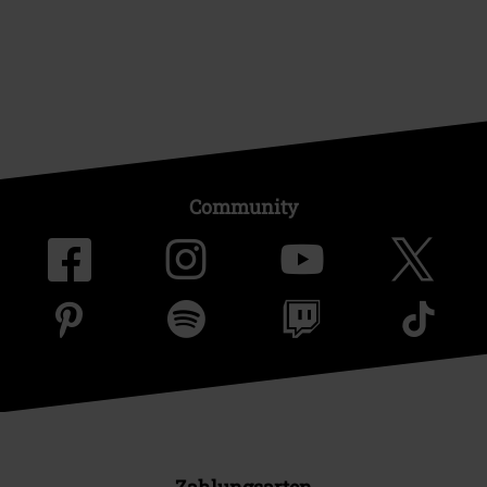
Community