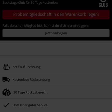
Backstage Club für 30 Tage kostenlos:
Probemitgliedschaft in den Warenkorb legen!
Falls du schon Mitglied bist, kannst du dich hier einloggen:
Jetzt einloggen
Kauf auf Rechnung
Kostenlose Rücksendung
30 Tage Rückgaberecht
Unfassbar guter Service