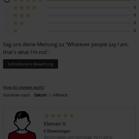
0
0
0
0
Sag uns deine Meinung zu "Whatever people say I am,
that's what I'm not".
Schreibe eine Bewertung
How do reviews work?
Sortieren nach
Datum
Hilfreich
Klemen V.
6 Bewertungen
Geschrieben am: Samstag, 10.11.2012