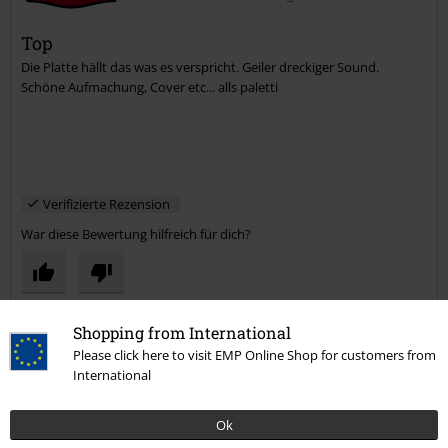
Top
Die Platte hällt das was es verspricht. Geiler dreckiger Sound.
Schöne Aufmachung, Cover etc... alls paletti
Verifizierte Rezension
War diese Bewertung hilfreich für dich?
Kommentieren
Shopping from International
Please click here to visit EMP Online Shop for customers from
International
Ok
Mehr Kategorien. Mehr Möglichkeiten.