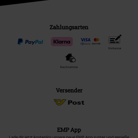
Zahlungsarten
Vorkasse
Nachnahme
Versender
EMP App
Lade dir jetzt kostenlos unsere neue EMP App runter und genieße