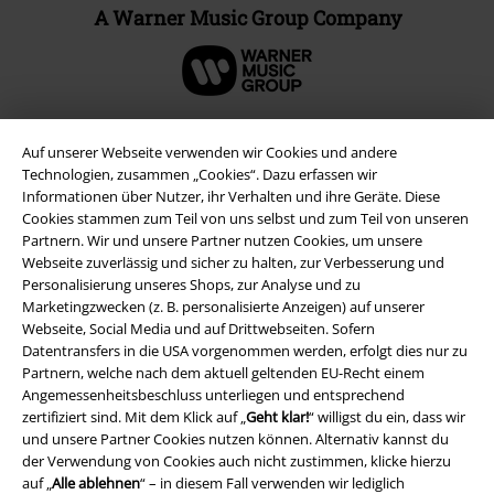
A Warner Music Group Company
Auf unserer Webseite verwenden wir Cookies und andere
Technologien, zusammen „Cookies“. Dazu erfassen wir
Informationen über Nutzer, ihr Verhalten und ihre Geräte. Diese
Cookies stammen zum Teil von uns selbst und zum Teil von unseren
Partnern. Wir und unsere Partner nutzen Cookies, um unsere
Webseite zuverlässig und sicher zu halten, zur Verbesserung und
Personalisierung unseres Shops, zur Analyse und zu
Marketingzwecken (z. B. personalisierte Anzeigen) auf unserer
Webseite, Social Media und auf Drittwebseiten. Sofern
Rechtliches
Datentransfers in die USA vorgenommen werden, erfolgt dies nur zu
Partnern, welche nach dem aktuell geltenden EU-Recht einem
AGB
Angemessenheitsbeschluss unterliegen und entsprechend
zertifiziert sind. Mit dem Klick auf „
Geht klar!
“ willigst du ein, dass wir
Impressum
und unsere Partner Cookies nutzen können. Alternativ kannst du
der Verwendung von Cookies auch nicht zustimmen, klicke hierzu
Datenschutz
auf „
Alle ablehnen
“ – in diesem Fall verwenden wir lediglich