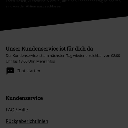
Toten Hosen, Gutscheine & Artikel, die einen Spendenbeitrag beinhalten,
sind von der Aktion ausgeschlossen.
Unser Kundenservice ist für dich da
Der Kundenservice ist am nächsten Tag wieder erreichbar von 08:00
Uhr bis 18:00 Uhr.
Mehr Infos
Chat starten
Kundenservice
FAQ / Hilfe
Rückgaberichtlinien