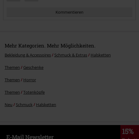
Kommentieren
Mehr Kategorien. Mehr Möglichkeiten.
Bekleidung & Accessoires
Schmuck & Extras
Halsketten
Themen
Geschenke
Kommentar jetzt abschicken!
Themen
Horror
Themen
Totenköpfe
Neu
Schmuck
Halsketten
15%
E-Mail Newsletter