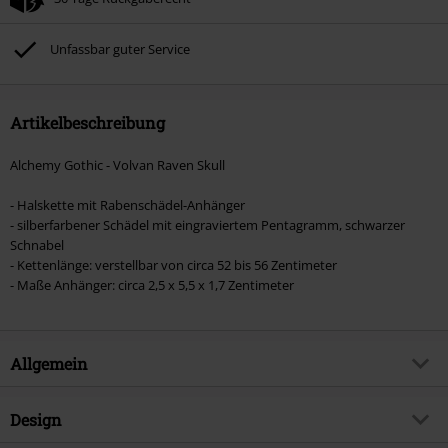
Unfassbar guter Service
Artikelbeschreibung
Alchemy Gothic - Volvan Raven Skull
- Halskette mit Rabenschädel-Anhänger
- silberfarbener Schädel mit eingraviertem Pentagramm, schwarzer
Schnabel
- Kettenlänge: verstellbar von circa 52 bis 56 Zentimeter
- Maße Anhänger: circa 2,5 x 5,5 x 1,7 Zentimeter
Allgemein
Artikelnummer:
456460
Design
Titel
Volvan Raven Skull