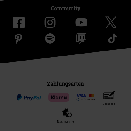
Community
Zahlungsarten
Vorkasse
Nachnahme