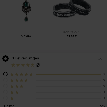
UVP
23,25 €
57,99 €
22,99 €
3 Bewertungen
5
3
0
0
0
0
Qualität
5/5