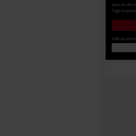
Spar dir die 
Tage kostenlo
Falls du schon