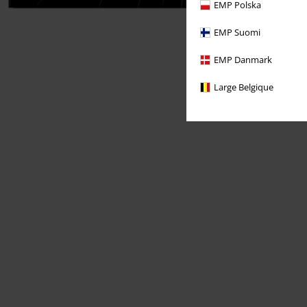
EMP Polska
EMP Suomi
EMP Danmark
Large Belgique