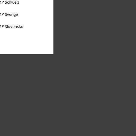
P Schweiz
P Sverige
P Slovensko