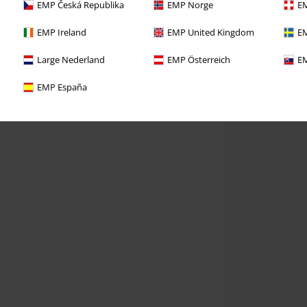
EMP Česká Republika
EMP Norge
EM
EMP Ireland
EMP United Kingdom
EM
Large Nederland
EMP Österreich
EM
EMP España