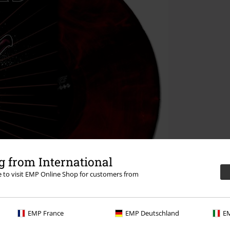
 from International
re to visit EMP Online Shop for customers from
EMP France
EMP Deutschland
EM