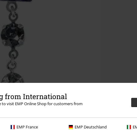
 from International
re to visit EMP Online Shop for customers from
EMP France
EMP Deutschland
EM