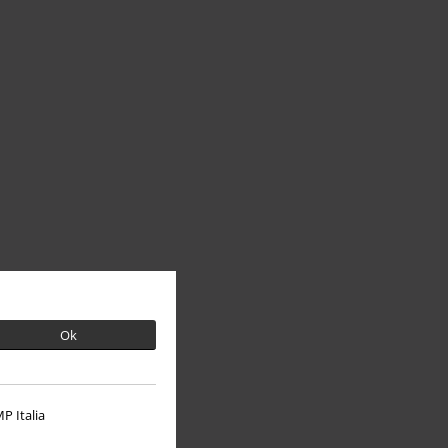
Ok
P Italia