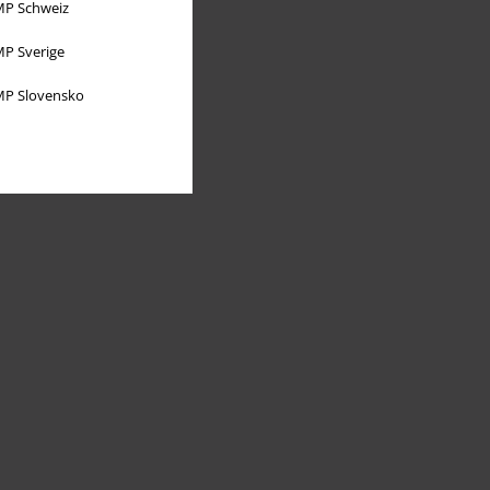
P Schweiz
P Sverige
P Slovensko