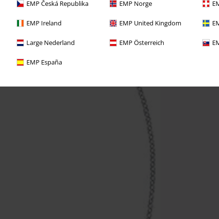
EMP Česká Republika
EMP Norge
EM
EMP Ireland
EMP United Kingdom
EM
Large Nederland
EMP Österreich
EM
EMP España