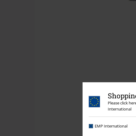
Shopping
Please click he
International
EMP International