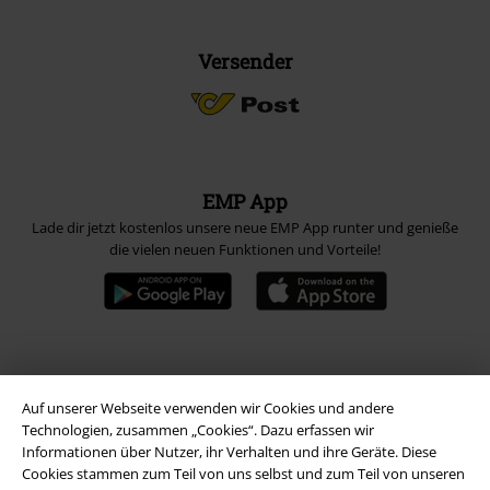
Versender
EMP App
Lade dir jetzt kostenlos unsere neue EMP App runter und genieße
die vielen neuen Funktionen und Vorteile!
A Warner Music Group Company
Auf unserer Webseite verwenden wir Cookies und andere
Technologien, zusammen „Cookies“. Dazu erfassen wir
Informationen über Nutzer, ihr Verhalten und ihre Geräte. Diese
Cookies stammen zum Teil von uns selbst und zum Teil von unseren