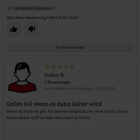
Verifizierte Rezension
War diese Bewertung hilfreich für dich?
Kommentieren
Stefan B.
7 Bewertungen
Geschrieben am: Mittwoch, 20.08.2025
Geiles teil wenn es dann kälter wird
Wenn es frisch ist geil, für warme temperaturen eher nichts, Da es
Kommentar jetzt abschicken!
etwas dicker stoff ist aber das macht ja nichts