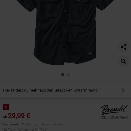
Hier findest du mehr aus der Kategorie "Kurzarmhemd"
%
29,99 €
ab
Preise inkl. MwSt., zzgl. Versandkosten
30-Tage-Bestpreis
:
31,99 €