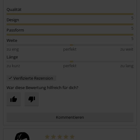
Qualität
5
Design
5
Passform
5
Weite
zu eng
perfekt
zu weit
Länge
zu kurz
perfekt
zu lang
Verifizierte Rezension
War diese Bewertung hilfreich für dich?
Kommentieren