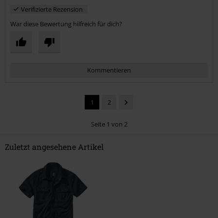
Verifizierte Rezension
War diese Bewertung hilfreich für dich?
Kommentieren
1
2
Seite 1 von 2
Zuletzt angesehene Artikel
Kommentar jetzt abschicken!