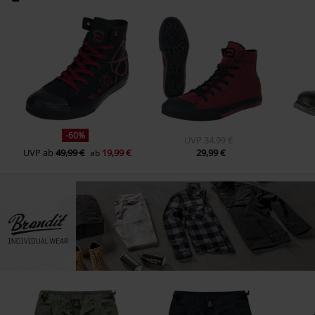
-60%
UVP
34,99 €
UVP
ab
49,99 €
19,99 €
29,99 €
ab