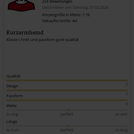
214 Bewertungen
Geschrieben am: Samstag, 07.02.2026
Körpergröße in Meter: 1.76
Gekaufte Größe: 4xl
Kurzarmhemd
Klasse s hnitt und passform gute qualität
Qualität
5
Design
5
Passform
5
Weite
zu eng
perfekt
zu weit
Länge
zu kurz
perfekt
zu lang