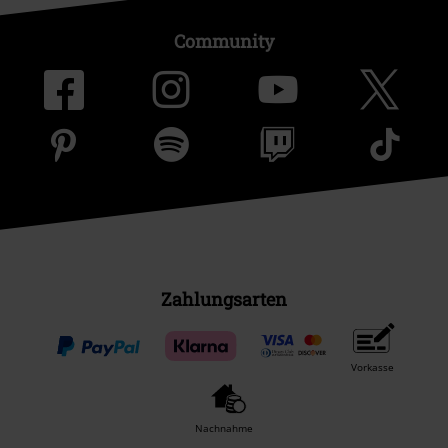
Community
Zahlungsarten
Vorkasse
Nachnahme