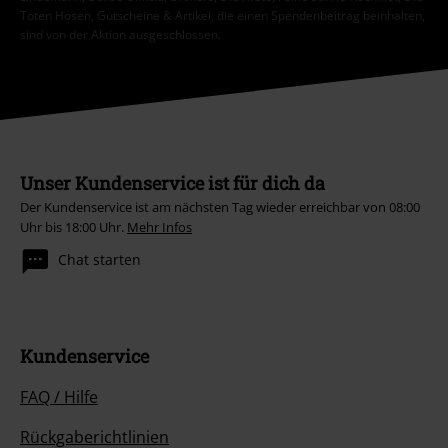
Toten Hosen, Gutscheine & Artikel, die einen Spendenbeitrag beinhalten,
sind von der Aktion ausgeschlossen.
Unser Kundenservice ist für dich da
Der Kundenservice ist am nächsten Tag wieder erreichbar von 08:00
Uhr bis 18:00 Uhr.
Mehr Infos
Chat starten
Kundenservice
FAQ / Hilfe
Rückgaberichtlinien