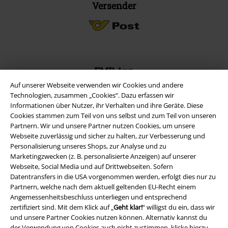
Versender
EMP App
Lade dir jetzt kostenlos unsere neue EMP App runter und genieße
Auf unserer Webseite verwenden wir Cookies und andere
die vielen neuen Funktionen und Vorteile!
Technologien, zusammen „Cookies“. Dazu erfassen wir
Informationen über Nutzer, ihr Verhalten und ihre Geräte. Diese
Cookies stammen zum Teil von uns selbst und zum Teil von unseren
Partnern. Wir und unsere Partner nutzen Cookies, um unsere
Webseite zuverlässig und sicher zu halten, zur Verbesserung und
Personalisierung unseres Shops, zur Analyse und zu
A Warner Music Group Company
Marketingzwecken (z. B. personalisierte Anzeigen) auf unserer
Webseite, Social Media und auf Drittwebseiten. Sofern
Datentransfers in die USA vorgenommen werden, erfolgt dies nur zu
Partnern, welche nach dem aktuell geltenden EU-Recht einem
Angemessenheitsbeschluss unterliegen und entsprechend
zertifiziert sind. Mit dem Klick auf „
Geht klar!
“ willigst du ein, dass wir
und unsere Partner Cookies nutzen können. Alternativ kannst du
der Verwendung von Cookies auch nicht zustimmen, klicke hierzu