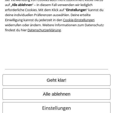
auf „
Alle ablehnen
“ – in diesem Fall verwenden wir lediglich
erforderliche Cookies. Mit dem Klick auf "
Einstellungen
" kannst du
deine individuellen Präferenzen auswählen. Deine erteilte
Einwilligung kannst du jederzeit in den
Cookie-Einstellungen
widerrufen oder ändern. Weitere Informationen zum Datenschutz
findest du hier
Datenschutzerklärung
.
Rechtliches
AGB
Impressum
Datenschutz
Geht klar!
Entsorgung und Umweltschutz
Konformitätserklärung
Alle ablehnen
Information zur Barrierefreiheit
Einstellungen