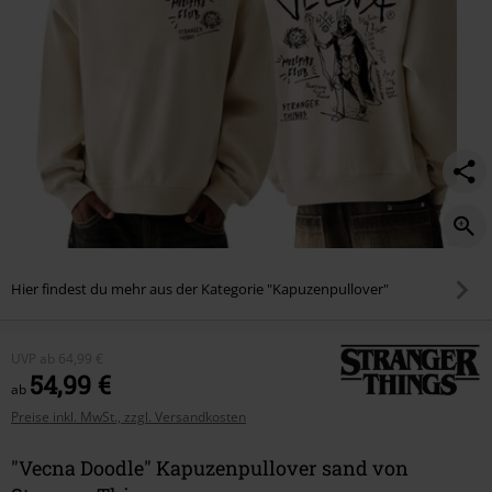
Hier findest du mehr aus der Kategorie "Kapuzenpullover"
UVP
ab
64,99 €
54,99 €
ab
Preise inkl. MwSt., zzgl. Versandkosten
"Vecna Doodle" Kapuzenpullover sand von