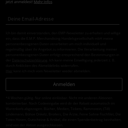
jetzt anmeldest!
Mehr Infos
Ich bin damit einverstanden, den EMP-Newsletter zu erhalten und willige
ein, dass die E.M.P. Merchandising Handelsgesellschaft mbH meine
personenbezogenen Daten verarbeitet um mich individuell und
regelmäßig über ihr Angebot zu informieren. Die Verarbeitung meiner
personenbezogenen Daten erfolgt entsprechend den Bestimmungen in
der
Datenschutzerklärung
. Ich kann meine Einwilligung jederzeit z. B.
durch Anklicken des Abmeldelinks widerrufen.
Hier
kann ich mich vom Newsletter wieder abmelden.
Anmelden
*4 Wochen gültig. Nur online einlösbar. Nicht mit anderen Aktionen
kombinierbar. Nach Codeeingabe wird dir der Rabatt automatisch im
Warenkorb abgezogen. Bücher, Medien, Tickets, Rammstein, (Till)
Lindemann, Böhse Onkelz, Broilers, Die Ärzte, Feine Sahne Fischfilet, Die
Toten Hosen, Gutscheine & Artikel, die einen Spendenbeitrag beinhalten,
sind von der Aktion ausgeschlossen.