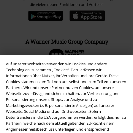
die vielen neuen Funktionen und Vorteile!
A Warner Music Group Company
Auf unserer Webseite verwenden wir Cookies und andere
Technologien, zusammen „Cookies“. Dazu erfassen wir
Informationen über Nutzer, ihr Verhalten und ihre Geräte. Diese
Cookies stammen zum Teil von uns selbst und zum Teil von unseren
Partnern. Wir und unsere Partner nutzen Cookies, um unsere
Webseite zuverlässig und sicher zu halten, zur Verbesserung und
Personalisierung unseres Shops, zur Analyse und zu
Marketingzwecken (z. B. personalisierte Anzeigen) auf unserer
Webseite, Social Media und auf Drittwebseiten. Sofern
Datentransfers in die USA vorgenommen werden, erfolgt dies nur zu
Partnern, welche nach dem aktuell geltenden EU-Recht einem
Rechtliches
Angemessenheitsbeschluss unterliegen und entsprechend