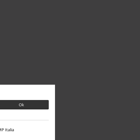
Ok
P Italia