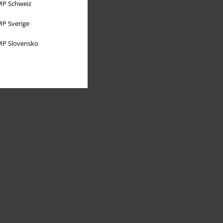
P Schweiz
P Sverige
P Slovensko