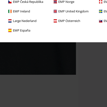
EMP Česká Republika
EMP Norge
EM
EMP Ireland
EMP United Kingdom
EM
Large Nederland
EMP Österreich
EM
EMP España