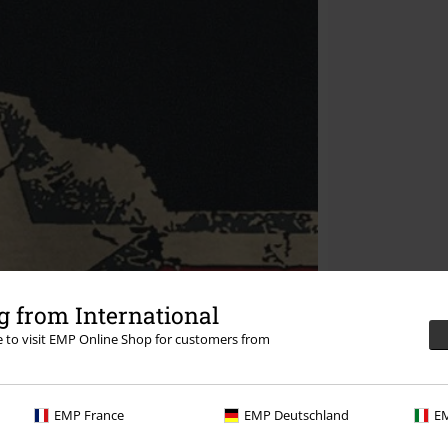
 from International
re to visit EMP Online Shop for customers from
EMP France
EMP Deutschland
EM