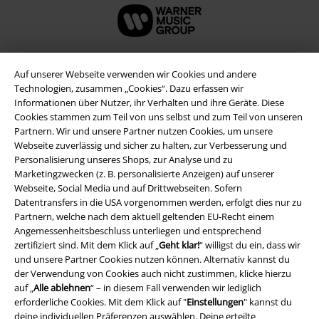
Auf unserer Webseite verwenden wir Cookies und andere
Technologien, zusammen „Cookies“. Dazu erfassen wir
Informationen über Nutzer, ihr Verhalten und ihre Geräte. Diese
Cookies stammen zum Teil von uns selbst und zum Teil von unseren
Partnern. Wir und unsere Partner nutzen Cookies, um unsere
Webseite zuverlässig und sicher zu halten, zur Verbesserung und
Personalisierung unseres Shops, zur Analyse und zu
Marketingzwecken (z. B. personalisierte Anzeigen) auf unserer
Webseite, Social Media und auf Drittwebseiten. Sofern
Rechtliches
Datentransfers in die USA vorgenommen werden, erfolgt dies nur zu
Partnern, welche nach dem aktuell geltenden EU-Recht einem
AGB
Angemessenheitsbeschluss unterliegen und entsprechend
zertifiziert sind. Mit dem Klick auf „
Geht klar!
“ willigst du ein, dass wir
Impressum
und unsere Partner Cookies nutzen können. Alternativ kannst du
der Verwendung von Cookies auch nicht zustimmen, klicke hierzu
Datenschutz
auf „
Alle ablehnen
“ – in diesem Fall verwenden wir lediglich
erforderliche Cookies. Mit dem Klick auf "
Einstellungen
" kannst du
Entsorgung und Umweltschutz
deine individuellen Präferenzen auswählen. Deine erteilte