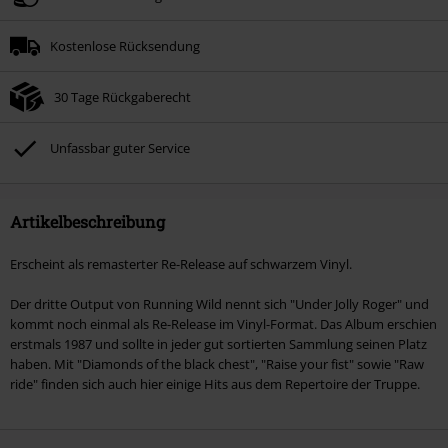
Kostenlose Rücksendung
30 Tage Rückgaberecht
Unfassbar guter Service
Artikelbeschreibung
Erscheint als remasterter Re-Release auf schwarzem Vinyl.
Der dritte Output von Running Wild nennt sich "Under Jolly Roger" und
kommt noch einmal als Re-Release im Vinyl-Format. Das Album erschien
erstmals 1987 und sollte in jeder gut sortierten Sammlung seinen Platz
haben. Mit "Diamonds of the black chest", "Raise your fist" sowie "Raw
ride" finden sich auch hier einige Hits aus dem Repertoire der Truppe.