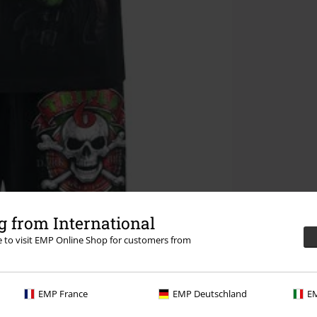
 from International
re to visit EMP Online Shop for customers from
EMP France
EMP Deutschland
EM