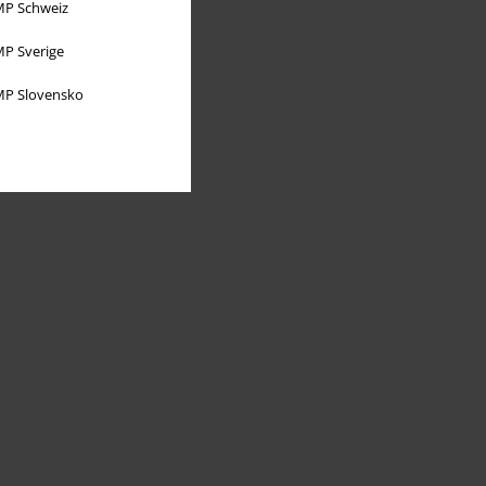
P Schweiz
P Sverige
P Slovensko