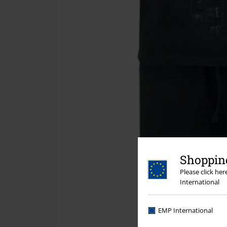
Shopping
Please click he
International
EMP International