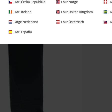
EMP Česká Republika
EMP Norge
EM
EMP Ireland
EMP United Kingdom
EM
Large Nederland
EMP Österreich
EM
EMP España