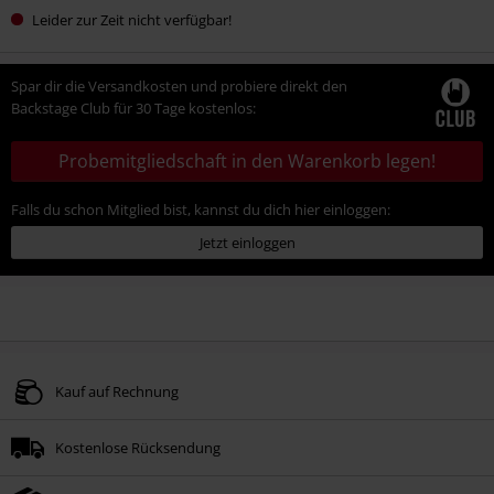
Leider zur Zeit nicht verfügbar!
Spar dir die Versandkosten und probiere direkt den
Backstage Club für 30 Tage kostenlos:
Probemitgliedschaft in den Warenkorb legen!
Falls du schon Mitglied bist, kannst du dich hier einloggen:
Jetzt einloggen
Kauf auf Rechnung
Kostenlose Rücksendung