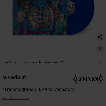
Hier findest du mehr aus der Kategorie "LP"
Ausverkauft!
"Transmigration" LP von Crematory
Mehr Produktdetails