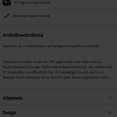
30 Tage Rückgaberecht
Unfassbar guter Service
Artikelbeschreibung
Erscheint als Limited Edition auf farbigem Vinyl (blue marbled).
Crematory wurden im Januar 1991 gegründet und haben sich zu
Deutschlands führender Gothic-Metal-Band entwickelt, die mittlerweile
17 Studioalben veröffentlicht hat. Ihr vielseitiger Sound reicht von
Melodic Death Metal bis hin zu Electro/ Dark Wave-inspirierten Parts.
Allgemein
Artikelnummer:
588204
Design