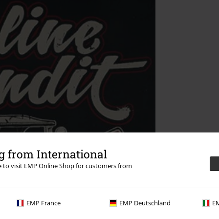
 from International
re to visit EMP Online Shop for customers from
EMP France
EMP Deutschland
EM