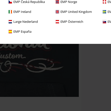
EMP Česká Republika
EMP Norge
EM
EMP Ireland
EMP United Kingdom
EM
Large Nederland
EMP Österreich
EM
EMP España