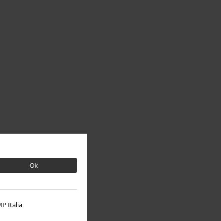
Ok
P Italia