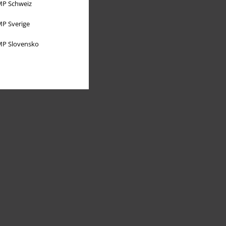
P Schweiz
P Sverige
P Slovensko