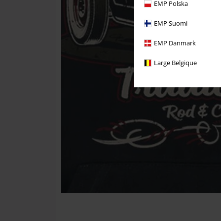
EMP Polska
EMP Suomi
EMP Danmark
Large Belgique