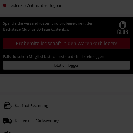
Leider zur Zeit nicht verfügbar!
Spar dir die Versandkosten und probiere direkt den
Backstage Club für 30 Tage kostenlos:
Probemitgliedschaft in den Warenkorb legen!
Falls du schon Mitglied bist, kannst du dich hier einloggen:
Jetzt einloggen
Kauf auf Rechnung
Kostenlose Rücksendung