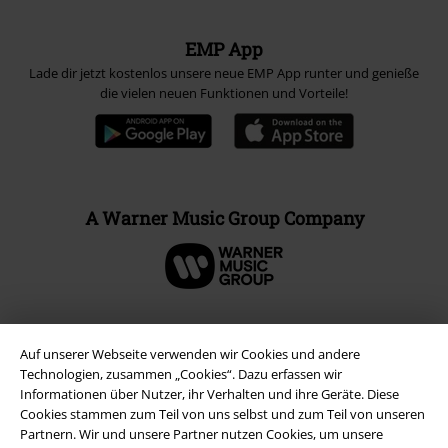
EMP App
Lade dir jetzt kostenlos unsere neue EMP App runter und genieße
die vielen neuen Funktionen und Vorteile!
A Warner Music Group Company
Auf unserer Webseite verwenden wir Cookies und andere
Technologien, zusammen „Cookies“. Dazu erfassen wir
Informationen über Nutzer, ihr Verhalten und ihre Geräte. Diese
Cookies stammen zum Teil von uns selbst und zum Teil von unseren
Partnern. Wir und unsere Partner nutzen Cookies, um unsere