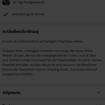
30 Tage Rückgaberecht
Unfassbar guter Service
Artikelbeschreibung
Kommt als Limited Edition auf farbigem Vinyl (blue white).
Stripped down, unplugged Varianten von Songs der Heavy Metal
Meister Stryper, die von den energiegeladenen Tracks 'Loud & Clear'
und 'Soldier's Under Command' bis zur Powerballade 'Honestly' reichen.
Ebenfalls enthalten auf dem Album ist eine nie zuvor veröffentlichte
Version der klassischen Hymne 'Amazing Grace'. Zum ersten Mal auf
Doppelvinyl erhältlich.
Allgemein
Artikelnummer:
585087