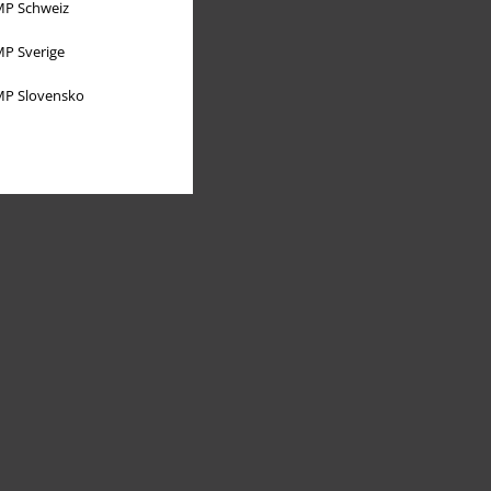
P Schweiz
P Sverige
P Slovensko