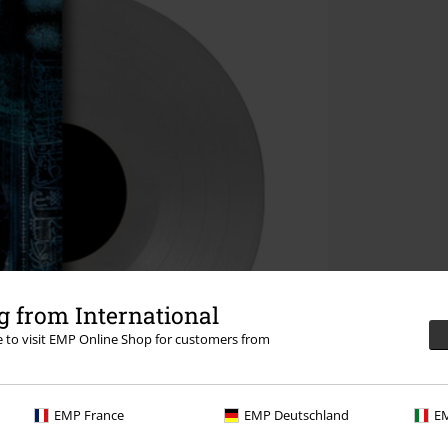
 from International
re to visit EMP Online Shop for customers from
EMP France
EMP Deutschland
EM