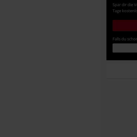
Spar dir die 
Tage kostenlo
Falls du schon