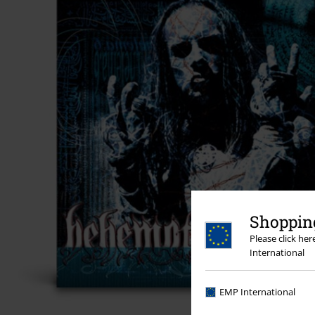
Shopping
Please click he
International
EMP International