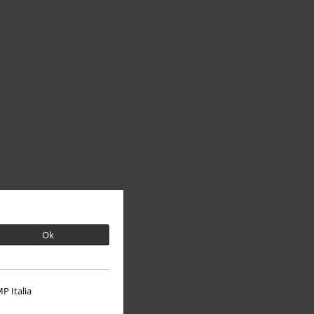
Ok
P Italia