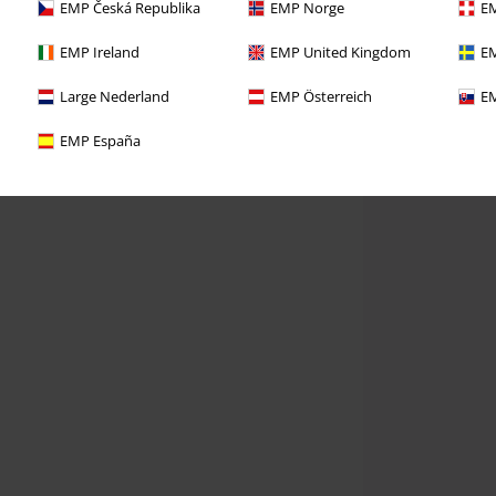
EMP Česká Republika
EMP Norge
EM
EMP Ireland
EMP United Kingdom
EM
Large Nederland
EMP Österreich
EM
EMP España