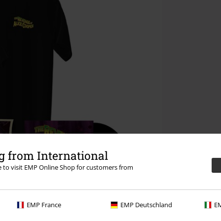
 from International
re to visit EMP Online Shop for customers from
EMP France
EMP Deutschland
EM