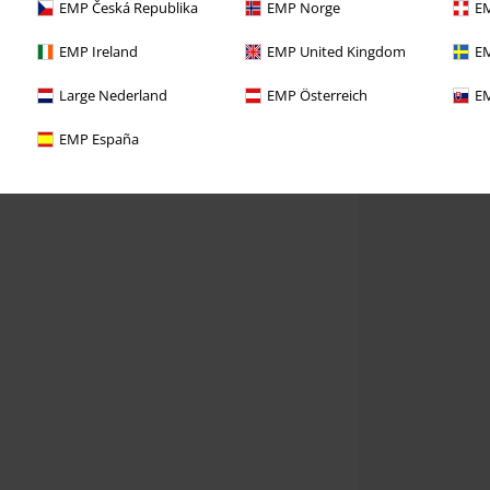
EMP Česká Republika
EMP Norge
EM
EMP Ireland
EMP United Kingdom
EM
Large Nederland
EMP Österreich
EM
EMP España