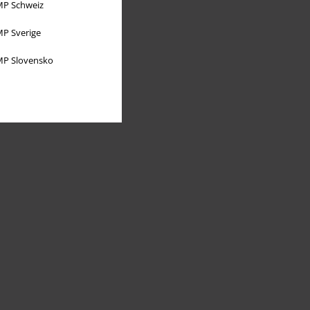
P Schweiz
P Sverige
P Slovensko