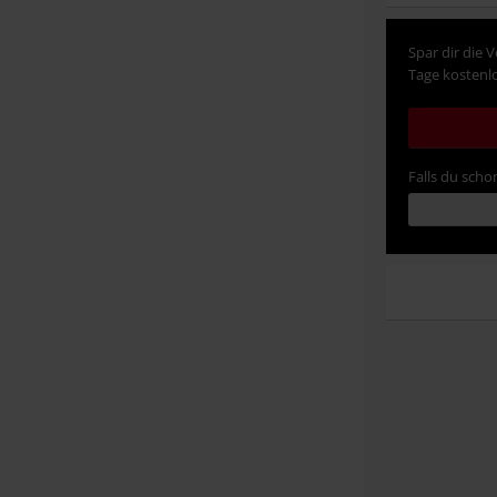
Spar dir die 
Tage kostenlo
Falls du schon