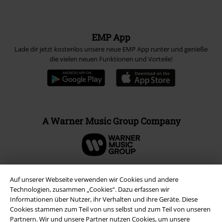
EMP App
Lade dir jetzt kostenlos unsere neue EMP App runter und genieße
die vielen neuen Funktionen und Vorteile!
A Warner Music Group Company
Auf unserer Webseite verwenden wir Cookies und andere
Technologien, zusammen „Cookies“. Dazu erfassen wir
Informationen über Nutzer, ihr Verhalten und ihre Geräte. Diese
Cookies stammen zum Teil von uns selbst und zum Teil von unseren
Partnern. Wir und unsere Partner nutzen Cookies, um unsere