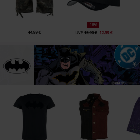
-18%
44,99 €
UVP
15,90 €
12,99 €