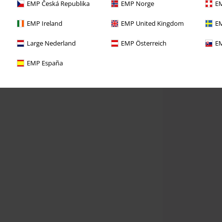
EMP Česká Republika
EMP Norge
EM
EMP Ireland
EMP United Kingdom
EM
Large Nederland
EMP Österreich
EM
EMP España