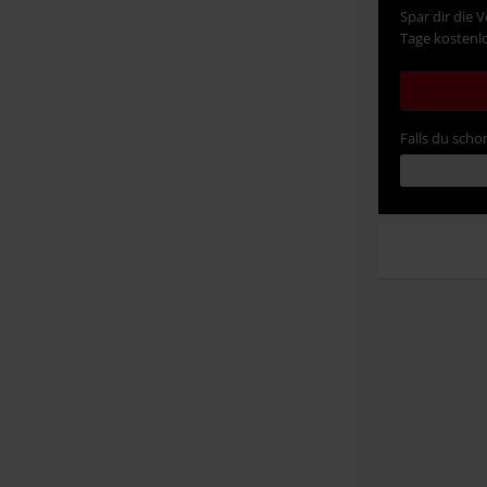
Spar dir die 
Tage kostenlo
Falls du schon