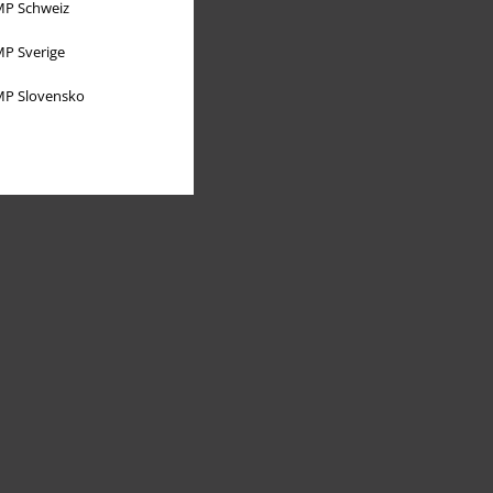
P Schweiz
P Sverige
P Slovensko