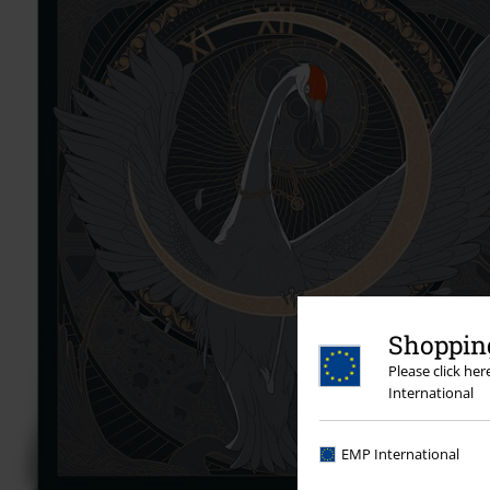
Shopping
Please click he
International
EMP International