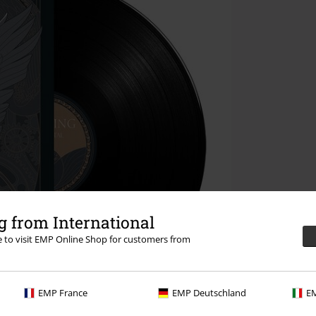
 from International
re to visit EMP Online Shop for customers from
EMP France
EMP Deutschland
EM