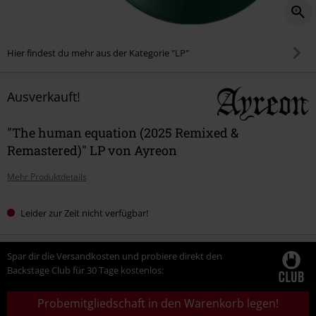
Hier findest du mehr aus der Kategorie "LP"
Ausverkauft!
"The human equation (2025 Remixed &
Remastered)" LP von Ayreon
Mehr Produktdetails
Leider zur Zeit nicht verfügbar!
Spar dir die Versandkosten und probiere direkt den
Backstage Club für 30 Tage kostenlos:
Probemitgliedschaft in den Warenkorb legen!