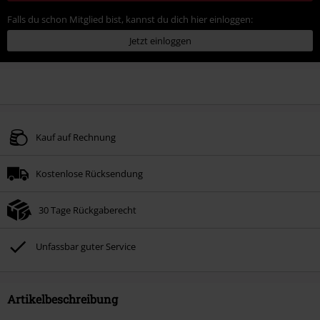
Falls du schon Mitglied bist, kannst du dich hier einloggen:
Jetzt einloggen
Kauf auf Rechnung
Kostenlose Rücksendung
30 Tage Rückgaberecht
Unfassbar guter Service
Artikelbeschreibung