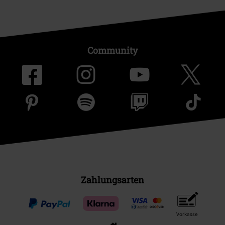
Community
Zahlungsarten
Vorkasse