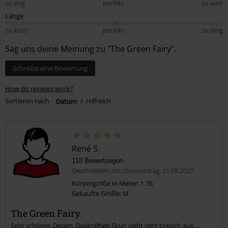
zu eng
perfekt
zu weit
Länge
zu kurz
perfekt
zu lang
Sag uns deine Meinung zu "The Green Fairy".
Schreibe eine Bewertung
How do reviews work?
Sortieren nach
Datum
Hilfreich
René S.
118 Bewertungen
Geschrieben am: Donnerstag, 21.08.2025
Körpergröße in Meter: 1.76
Gekaufte Größe: M
The Green Fairy
Sehr schönes Design. Daskräftige Grün sieht sehr toxisch aus....