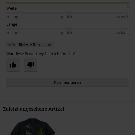
5
Weite
zu eng
perfekt
zu weit
Länge
zu kurz
perfekt
zu lang
Verifizierte Rezension
War diese Bewertung hilfreich für dich?
Kommentieren
Zuletzt angesehene Artikel