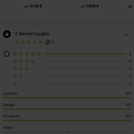
41,99 €
19,99 €
ab
ab
ab
2 Bewertungen
5
2
0
0
0
0
Qualität
5/5
Design
5/5
Passform
5/5
Weite