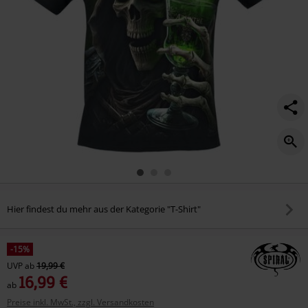
Hier findest du mehr aus der Kategorie "T-Shirt"
-15%
UVP
ab
19,99 €
16,99 €
ab
Preise inkl. MwSt., zzgl. Versandkosten