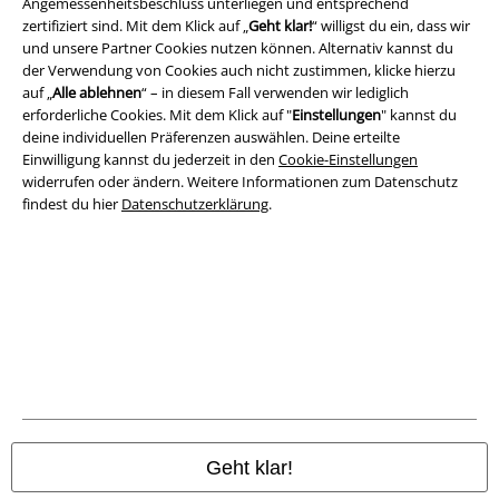
Angemessenheitsbeschluss unterliegen und entsprechend
zertifiziert sind. Mit dem Klick auf „
Geht klar!
“ willigst du ein, dass wir
und unsere Partner Cookies nutzen können. Alternativ kannst du
der Verwendung von Cookies auch nicht zustimmen, klicke hierzu
auf „
Alle ablehnen
“ – in diesem Fall verwenden wir lediglich
erforderliche Cookies. Mit dem Klick auf "
Einstellungen
" kannst du
deine individuellen Präferenzen auswählen. Deine erteilte
Einwilligung kannst du jederzeit in den
Cookie-Einstellungen
widerrufen oder ändern. Weitere Informationen zum Datenschutz
findest du hier
Datenschutzerklärung
.
Rechtliches
AGB
Impressum
Datenschutz
Geht klar!
Entsorgung und Umweltschutz