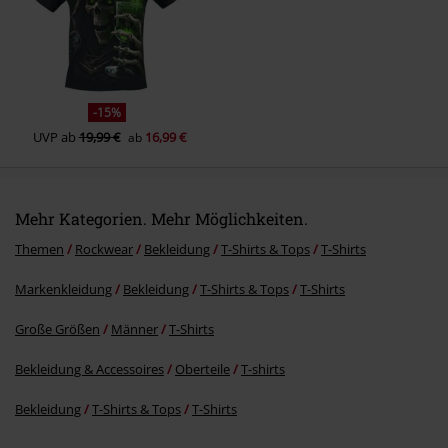
Kommentar jetzt abschicken!
-15%
UVP
ab
19,99 €
16,99 €
ab
Mehr Kategorien. Mehr Möglichkeiten.
Themen
Rockwear
Bekleidung
T-Shirts & Tops
T-Shirts
Markenkleidung
Bekleidung
T-Shirts & Tops
T-Shirts
Große Größen
Männer
T-Shirts
Bekleidung & Accessoires
Oberteile
T-shirts
Bekleidung
T-Shirts & Tops
T-Shirts