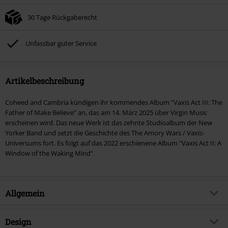
30 Tage Rückgaberecht
Unfassbar guter Service
Artikelbeschreibung
Coheed and Cambria kündigen ihr kommendes Album "Vaxis Act III: The
Father of Make Believe" an, das am 14. März 2025 über Virgin Music
erscheinen wird. Das neue Werk ist das zehnte Studioalbum der New
Yorker Band und setzt die Geschichte des The Amory Wars / Vaxis-
Universums fort. Es folgt auf das 2022 erschienene Album "Vaxis Act II: A
Window of the Waking Mind".
Allgemein
Artikelnummer:
581849
Design