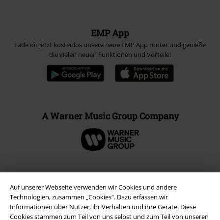
EMP App
Lade dir jetzt kostenlos unsere neue EMP App runter und genieße
die vielen neuen Funktionen und Vorteile!
A Warner Music Group Company
Auf unserer Webseite verwenden wir Cookies und andere
Technologien, zusammen „Cookies“. Dazu erfassen wir
Informationen über Nutzer, ihr Verhalten und ihre Geräte. Diese
Cookies stammen zum Teil von uns selbst und zum Teil von unseren