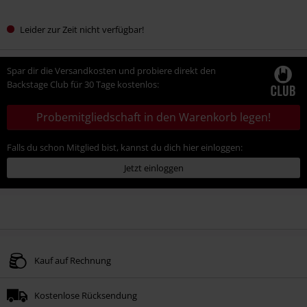
Leider zur Zeit nicht verfügbar!
Spar dir die Versandkosten und probiere direkt den
Backstage Club für 30 Tage kostenlos:
Probemitgliedschaft in den Warenkorb legen!
Falls du schon Mitglied bist, kannst du dich hier einloggen:
Jetzt einloggen
Kauf auf Rechnung
Kostenlose Rücksendung