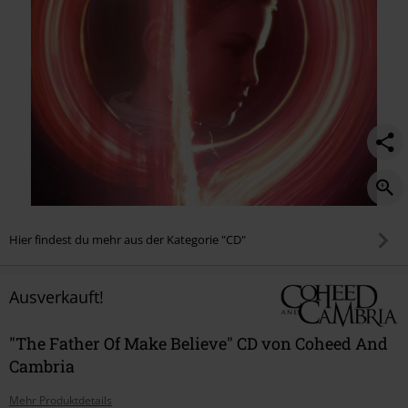
Hier findest du mehr aus der Kategorie "CD"
Ausverkauft!
"The Father Of Make Believe" CD von Coheed And
Cambria
Mehr Produktdetails