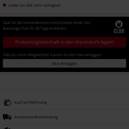
Leider zur Zeit nicht verfügbar!
Spar dir die Versandkosten und probiere direkt den
Backstage Club für 30 Tage kostenlos:
Probemitgliedschaft in den Warenkorb legen!
Falls du schon Mitglied bist, kannst du dich hier einloggen:
Jetzt einloggen
Kauf auf Rechnung
Kostenlose Rücksendung