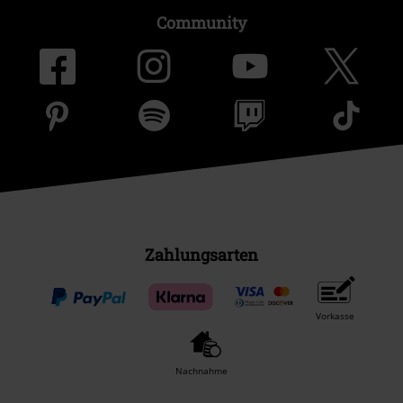
Community
Zahlungsarten
Vorkasse
Nachnahme