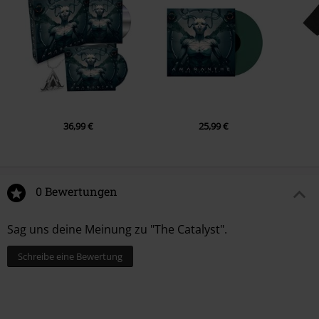
36,99 €
25,99 €
0 Bewertungen
Sag uns deine Meinung zu "The Catalyst".
Schreibe eine Bewertung