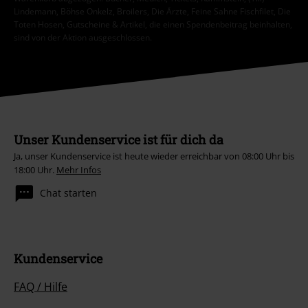
Lindemann, Böhse Onkelz, Broilers, Die Ärzte, Feine Sahne Fischfilet, Die
Toten Hosen, Gutscheine & Artikel, die einen Spendenbeitrag beinhalten,
sind von der Aktion ausgeschlossen.
Unser Kundenservice ist für dich da
Ja, unser Kundenservice ist heute wieder erreichbar von 08:00 Uhr bis
18:00 Uhr.
Mehr Infos
Chat starten
Kundenservice
FAQ / Hilfe