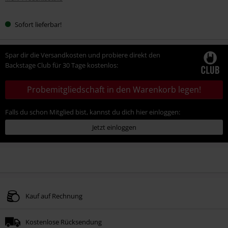
Sofort lieferbar!
Spar dir die Versandkosten und probiere direkt den
Backstage Club für 30 Tage kostenlos:
Probemitgliedschaft in den Warenkorb legen!
Falls du schon Mitglied bist, kannst du dich hier einloggen:
Jetzt einloggen
Kauf auf Rechnung
Kostenlose Rücksendung