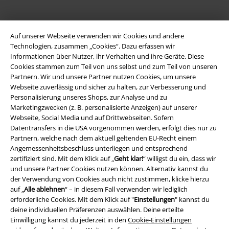
Auf unserer Webseite verwenden wir Cookies und andere
Technologien, zusammen „Cookies“. Dazu erfassen wir
Informationen über Nutzer, ihr Verhalten und ihre Geräte. Diese
Cookies stammen zum Teil von uns selbst und zum Teil von unseren
Partnern. Wir und unsere Partner nutzen Cookies, um unsere
Webseite zuverlässig und sicher zu halten, zur Verbesserung und
Personalisierung unseres Shops, zur Analyse und zu
Marketingzwecken (z. B. personalisierte Anzeigen) auf unserer
Rechtliches
Webseite, Social Media und auf Drittwebseiten. Sofern
Datentransfers in die USA vorgenommen werden, erfolgt dies nur zu
AGB
Partnern, welche nach dem aktuell geltenden EU-Recht einem
Angemessenheitsbeschluss unterliegen und entsprechend
Impressum
zertifiziert sind. Mit dem Klick auf „
Geht klar!
“ willigst du ein, dass wir
und unsere Partner Cookies nutzen können. Alternativ kannst du
Datenschutz
der Verwendung von Cookies auch nicht zustimmen, klicke hierzu
auf „
Alle ablehnen
“ – in diesem Fall verwenden wir lediglich
Entsorgung und Umweltschutz
erforderliche Cookies. Mit dem Klick auf "
Einstellungen
" kannst du
deine individuellen Präferenzen auswählen. Deine erteilte
Einwilligung kannst du jederzeit in den
Cookie-Einstellungen
Konformitätserklärung