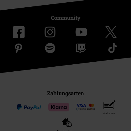
Community
Zahlungsarten
Vorkasse