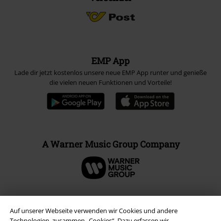
EMP App
Lade dir jetzt kostenlos unsere neue EMP App runter und genieße
die vielen neuen Funktionen und Vorteile!
A Warner Music Group Company
Auf unserer Webseite verwenden wir Cookies und andere
Technologien, zusammen „Cookies“. Dazu erfassen wir