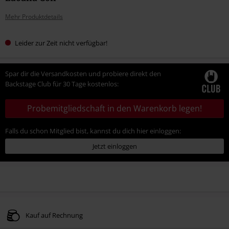
Mehr Produktdetails
Leider zur Zeit nicht verfügbar!
Spar dir die Versandkosten und probiere direkt den
Backstage Club für 30 Tage kostenlos:
Probemitgliedschaft in den Warenkorb legen!
Falls du schon Mitglied bist, kannst du dich hier einloggen:
Jetzt einloggen
Kauf auf Rechnung