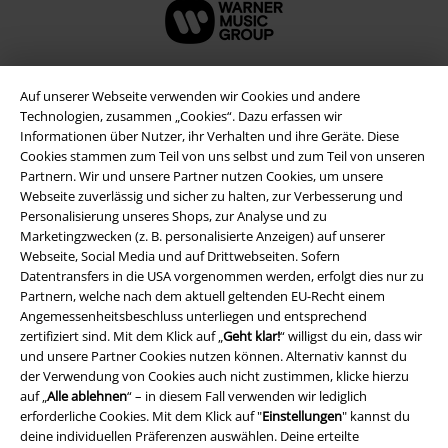
Auf unserer Webseite verwenden wir Cookies und andere
Technologien, zusammen „Cookies“. Dazu erfassen wir
Informationen über Nutzer, ihr Verhalten und ihre Geräte. Diese
Cookies stammen zum Teil von uns selbst und zum Teil von unseren
Partnern. Wir und unsere Partner nutzen Cookies, um unsere
Webseite zuverlässig und sicher zu halten, zur Verbesserung und
Personalisierung unseres Shops, zur Analyse und zu
Marketingzwecken (z. B. personalisierte Anzeigen) auf unserer
Webseite, Social Media und auf Drittwebseiten. Sofern
Rechtliches
Datentransfers in die USA vorgenommen werden, erfolgt dies nur zu
Partnern, welche nach dem aktuell geltenden EU-Recht einem
AGB
Angemessenheitsbeschluss unterliegen und entsprechend
zertifiziert sind. Mit dem Klick auf „
Geht klar!
“ willigst du ein, dass wir
Impressum
und unsere Partner Cookies nutzen können. Alternativ kannst du
der Verwendung von Cookies auch nicht zustimmen, klicke hierzu
Datenschutz
auf „
Alle ablehnen
“ – in diesem Fall verwenden wir lediglich
erforderliche Cookies. Mit dem Klick auf "
Einstellungen
" kannst du
Entsorgung und Umweltschutz
deine individuellen Präferenzen auswählen. Deine erteilte