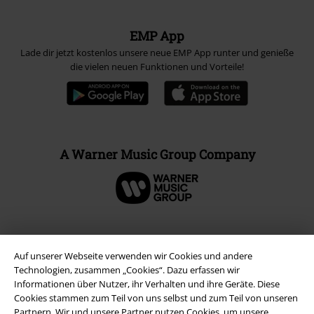
EMP App
Lade dir jetzt kostenlos unsere neue EMP App runter und genieße
die vielen neuen Funktionen und Vorteile!
A Warner Music Group Company
Auf unserer Webseite verwenden wir Cookies und andere
Technologien, zusammen „Cookies“. Dazu erfassen wir
Informationen über Nutzer, ihr Verhalten und ihre Geräte. Diese
Cookies stammen zum Teil von uns selbst und zum Teil von unseren
Partnern. Wir und unsere Partner nutzen Cookies, um unsere