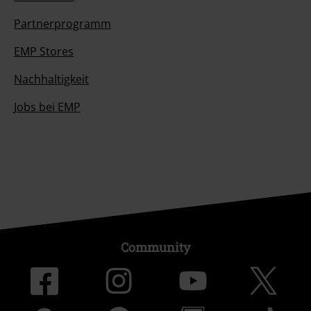
Partnerprogramm
EMP Stores
Nachhaltigkeit
Jobs bei EMP
Community