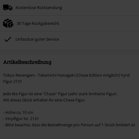
Kostenlose Rücksendung
30 Tage Rückgaberecht
Unfassbar guter Service
Artikelbeschreibung
Tokyo Revengers - Takemichi Hanagaki (Chase Edition möglich!) Vynil
Figur 2131
Jede 6te Figur ist eine "Chase" Figur (sehr stark limitierte Figur)
Mit etwas Glück erhaltet ihr eine Chase Figur.
- Höhe ca. 10 cm
- Vinylfigur Nr. 2131
- Bitte beachte, dass die Bestellmenge pro Person auf 1 Stück limitiert ist