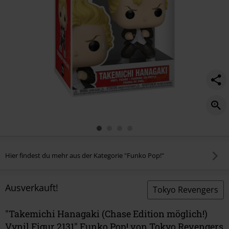
Hier findest du mehr aus der Kategorie "Funko Pop!"
Ausverkauft!
Tokyo Revengers
"Takemichi Hanagaki (Chase Edition möglich!)
Vynil Figur 2131" Funko Pop! von Tokyo Revengers