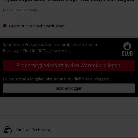
Mehr Produktdetails
Leider zur Zeit nicht verfügbar!
Spar dir die Versandkosten und probiere direkt den
Backstage Club für 30 Tage kostenlos:
Probemitgliedschaft in den Warenkorb legen!
Falls du schon Mitglied bist, kannst du dich hier einloggen:
Jetzt einloggen
Kauf auf Rechnung