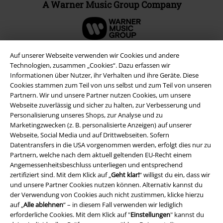
A Warner Music Group Company
Auf unserer Webseite verwenden wir Cookies und andere
Technologien, zusammen „Cookies“. Dazu erfassen wir
Informationen über Nutzer, ihr Verhalten und ihre Geräte. Diese
Cookies stammen zum Teil von uns selbst und zum Teil von unseren
Partnern. Wir und unsere Partner nutzen Cookies, um unsere
Webseite zuverlässig und sicher zu halten, zur Verbesserung und
Personalisierung unseres Shops, zur Analyse und zu
Marketingzwecken (z. B. personalisierte Anzeigen) auf unserer
Webseite, Social Media und auf Drittwebseiten. Sofern
Datentransfers in die USA vorgenommen werden, erfolgt dies nur zu
Rechtliches
Partnern, welche nach dem aktuell geltenden EU-Recht einem
Angemessenheitsbeschluss unterliegen und entsprechend
AGB
zertifiziert sind. Mit dem Klick auf „
Geht klar!
“ willigst du ein, dass wir
und unsere Partner Cookies nutzen können. Alternativ kannst du
Impressum
der Verwendung von Cookies auch nicht zustimmen, klicke hierzu
auf „
Alle ablehnen
“ – in diesem Fall verwenden wir lediglich
Datenschutz
erforderliche Cookies. Mit dem Klick auf "
Einstellungen
" kannst du