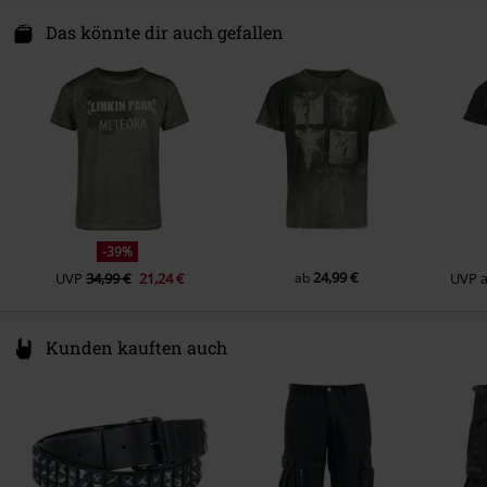
Das könnte dir auch gefallen
-39%
24,99 €
UVP
34,99 €
21,24 €
ab
UVP
Kunden kauften auch