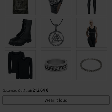
212,64 €
Gesamtes Outfit:
ab
Wear it loud