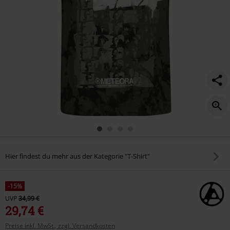
Hier findest du mehr aus der Kategorie "T-Shirt"
-15%
UVP
34,99 €
29,74 €
Preise inkl. MwSt., zzgl. Versandkosten