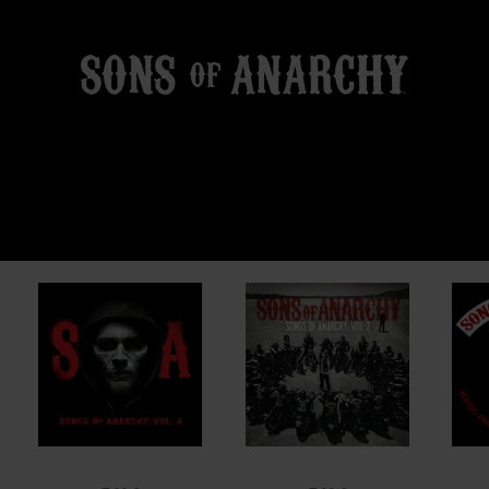
7,99 €
7,99 €