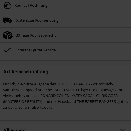
Kauf auf Rechnung
Kostenlose Rücksendung
30 Tage Rückgaberecht
Unfassbar guter Service
Artikelbeschreibung
Endlich, die dritte Ausgabe des SONS OF ANARCHY-Soundtrack-
Samplers "Songs Of Anarchy" ist am Start. Erdiger Rock, Bluesiges und
vieles mehr von u.a. LEONARD COHEN, KATEY SAGAL, CHRIS GOSS
(MASTERS OF REALITY) und der Hausband THE FOREST RANGERS gibt es
zu beklatschen - also haut rein!
Allgemein