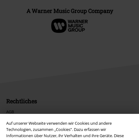
A Warner Music Group Company
Rechtliches
AGB
Impressum
Auf unserer Webseite verwenden wir Cookies und andere
Technologien, zusammen „Cookies“. Dazu erfassen wir
Datenschutz
Informationen über Nutzer, ihr Verhalten und ihre Geräte. Diese