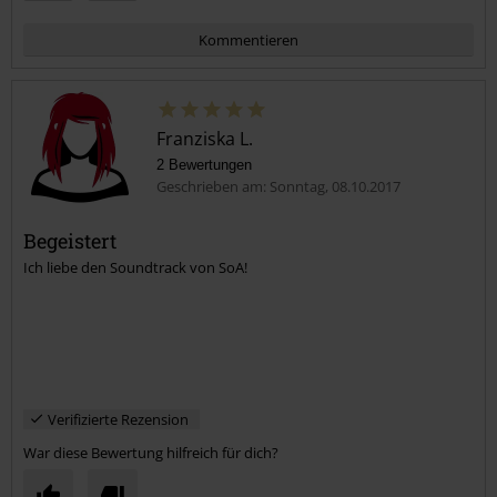
Kommentieren
Franziska L.
2 Bewertungen
Geschrieben am: Sonntag, 08.10.2017
Begeistert
Ich liebe den Soundtrack von SoA!
Kommentar jetzt abschicken!
Verifizierte Rezension
War diese Bewertung hilfreich für dich?