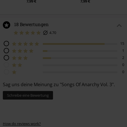
18 Bewertungen
4.70
15
1
2
0
0
Sag uns deine Meinung zu "Songs Of Anarchy Vol. 3".
Schreibe eine Bewertung
How do reviews work?
Sortieren nach
Datum
Hilfreich