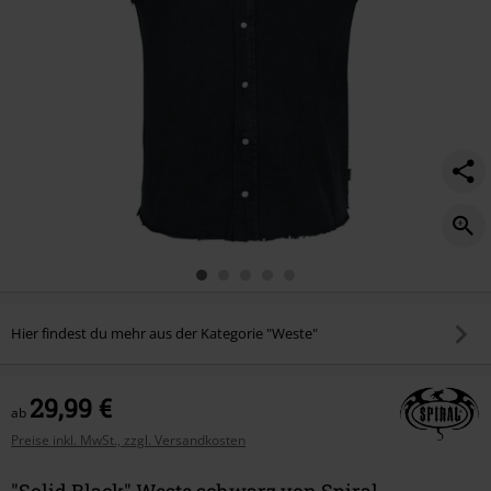
Hier findest du mehr aus der Kategorie "Weste"
29,99 €
ab
Preise inkl. MwSt., zzgl. Versandkosten
"Solid Black" Weste schwarz von Spiral