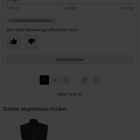
zu kurz
perfekt
zu lang
Verifizierte Rezension
War diese Bewertung hilfreich für dich?
Kommentieren
1
2
3
...
31
Seite 1 von 31
Zuletzt angesehene Artikel
Kommentar jetzt abschicken!