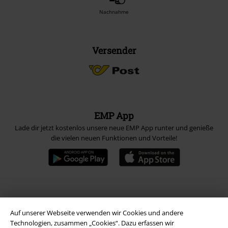
Nachnahme
Versender
EMP App
Lade dir jetzt kostenlos unsere neue EMP App runter und genieße
die vielen neuen Funktionen und Vorteile!
A Warner Music Group Company
Auf unserer Webseite verwenden wir Cookies und andere
Technologien, zusammen „Cookies“. Dazu erfassen wir