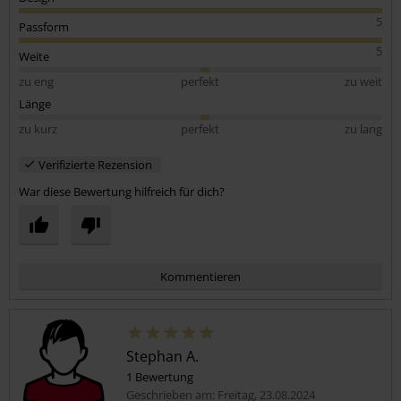
5
Passform
5
Weite
zu eng
perfekt
zu weit
Länge
zu kurz
perfekt
zu lang
Verifizierte Rezension
War diese Bewertung hilfreich für dich?
Kommentieren
Stephan A.
1 Bewertung
Geschrieben am: Freitag, 23.08.2024