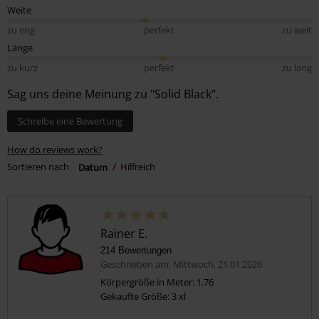
Weite
zu eng
perfekt
zu weit
Länge
zu kurz
perfekt
zu lang
Sag uns deine Meinung zu "Solid Black".
Schreibe eine Bewertung
How do reviews work?
Sortieren nach
Datum
Hilfreich
Rainer E.
214 Bewertungen
Geschrieben am: Mittwoch, 21.01.2026
Körpergröße in Meter: 1.76
Gekaufte Größe: 3 xl