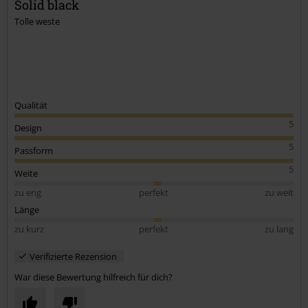
Solid black
Tolle weste
Qualität
5
Design
5
Passform
5
Weite
zu eng
perfekt
zu weit
Länge
zu kurz
perfekt
zu lang
Verifizierte Rezension
War diese Bewertung hilfreich für dich?