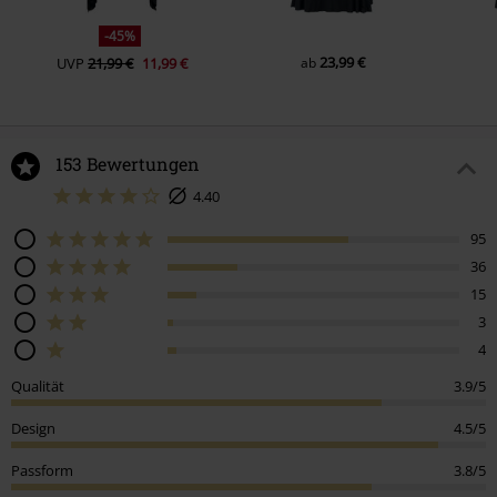
-45%
23,99 €
UVP
21,99 €
11,99 €
ab
153 Bewertungen
4.40
95
36
15
3
4
Qualität
3.9/5
Design
4.5/5
Passform
3.8/5