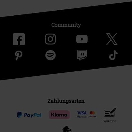
Community
Zahlungsarten
Vorkasse