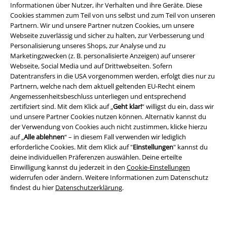
Informationen über Nutzer, ihr Verhalten und ihre Geräte. Diese
Cookies stammen zum Teil von uns selbst und zum Teil von unseren
Partnern. Wir und unsere Partner nutzen Cookies, um unsere
Webseite zuverlässig und sicher zu halten, zur Verbesserung und
Personalisierung unseres Shops, zur Analyse und zu
Marketingzwecken (z. B. personalisierte Anzeigen) auf unserer
Webseite, Social Media und auf Drittwebseiten. Sofern
Datentransfers in die USA vorgenommen werden, erfolgt dies nur zu
Partnern, welche nach dem aktuell geltenden EU-Recht einem
Angemessenheitsbeschluss unterliegen und entsprechend
zertifiziert sind. Mit dem Klick auf „
Geht klar!
“ willigst du ein, dass wir
und unsere Partner Cookies nutzen können. Alternativ kannst du
Rechtliches
der Verwendung von Cookies auch nicht zustimmen, klicke hierzu
auf „
Alle ablehnen
“ – in diesem Fall verwenden wir lediglich
AGB
erforderliche Cookies. Mit dem Klick auf "
Einstellungen
" kannst du
deine individuellen Präferenzen auswählen. Deine erteilte
Impressum
Einwilligung kannst du jederzeit in den
Cookie-Einstellungen
widerrufen oder ändern. Weitere Informationen zum Datenschutz
Datenschutz
findest du hier
Datenschutzerklärung
.
Entsorgung und Umweltschutz