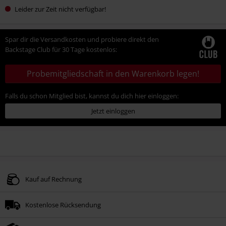
Leider zur Zeit nicht verfügbar!
Spar dir die Versandkosten und probiere direkt den
Backstage Club für 30 Tage kostenlos:
Probemitgliedschaft in den Warenkorb legen!
Falls du schon Mitglied bist, kannst du dich hier einloggen:
Jetzt einloggen
Kauf auf Rechnung
Kostenlose Rücksendung