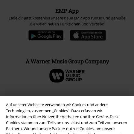
EMP App
Lade dir jetzt kostenlos unsere neue EMP App runter und genieße
die vielen neuen Funktionen und Vorteile!
A Warner Music Group Company
Auf unserer Webseite verwenden wir Cookies und andere
Technologien, zusammen „Cookies“. Dazu erfassen wir
Informationen über Nutzer, ihr Verhalten und ihre Geräte. Diese
Cookies stammen zum Teil von uns selbst und zum Teil von unseren
Partnern. Wir und unsere Partner nutzen Cookies, um unsere