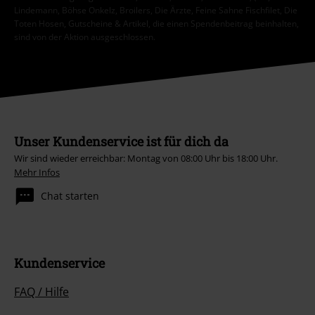
Lindemann, Böhse Onkelz, Broilers, Die Ärzte, Feine Sahne Fischfilet, Die
Toten Hosen, Gutscheine & Artikel, die einen Spendenbeitrag beinhalten,
sind von der Aktion ausgeschlossen.
Unser Kundenservice ist für dich da
Wir sind wieder erreichbar: Montag von 08:00 Uhr bis 18:00 Uhr.
Mehr Infos
Chat starten
Kundenservice
FAQ / Hilfe