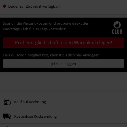
Leider zur Zeit nicht verfügbar!
Spar dir die Versandkosten und probiere direkt den
Backstage Club für 30 Tage kostenlos:
Probemitgliedschaft in den Warenkorb legen!
Falls du schon Mitglied bist, kannst du dich hier einloggen:
Jetzt einloggen
Kauf auf Rechnung
Kostenlose Rücksendung