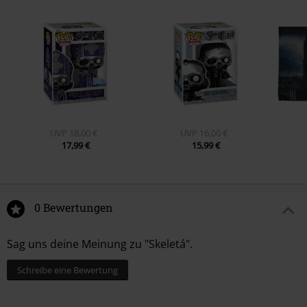
UVP
18,00 €
UVP
16,00 €
17,99 €
15,99 €
0 Bewertungen
Sag uns deine Meinung zu "Skeletá".
Schreibe eine Bewertung