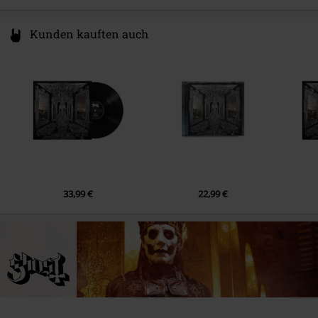
9.
Umbra
Kunden kauften auch
10.
Excelsis
33,99 €
22,99 €