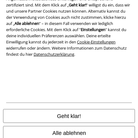
zertifiziert sind. Mit dem Klick auf „
Geht klar!
“ willigst du ein, dass wir
A Warner Music Group Company
und unsere Partner Cookies nutzen können. Alternativ kannst du
der Verwendung von Cookies auch nicht zustimmen, klicke hierzu
auf „
Alle ablehnen
“ – in diesem Fall verwenden wir lediglich
erforderliche Cookies. Mit dem Klick auf "
Einstellungen
" kannst du
deine individuellen Präferenzen auswählen. Deine erteilte
Einwilligung kannst du jederzeit in den
Cookie-Einstellungen
widerrufen oder ändern. Weitere Informationen zum Datenschutz
findest du hier
Datenschutzerklärung
.
Rechtliches
AGB
Geht klar!
Impressum
Alle ablehnen