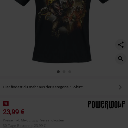
Hier findest du mehr aus der Kategorie "T-Shirt"
%
23,99 €
Preise inkl. MwSt., zzgl. Versandkosten
30-Tage-Bestpreis
:
23,99 €