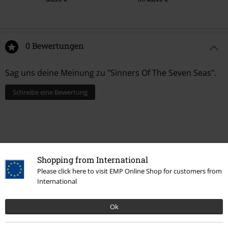
0 Bewertungen
Sag uns deine Meinung zu "Sinners Of The Seven Seas".
Schreibe eine Bewertung
Shopping from International
Please click here to visit EMP Online Shop for customers from
International
Ok
Zuletzt angesehene Artikel