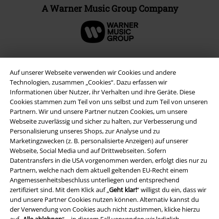
A Warner Music Group Company
Auf unserer Webseite verwenden wir Cookies und andere
Technologien, zusammen „Cookies“. Dazu erfassen wir
Informationen über Nutzer, ihr Verhalten und ihre Geräte. Diese
Cookies stammen zum Teil von uns selbst und zum Teil von unseren
Partnern. Wir und unsere Partner nutzen Cookies, um unsere
Webseite zuverlässig und sicher zu halten, zur Verbesserung und
Personalisierung unseres Shops, zur Analyse und zu
Marketingzwecken (z. B. personalisierte Anzeigen) auf unserer
Rechtliches
Webseite, Social Media und auf Drittwebseiten. Sofern
Datentransfers in die USA vorgenommen werden, erfolgt dies nur zu
AGB
Partnern, welche nach dem aktuell geltenden EU-Recht einem
Angemessenheitsbeschluss unterliegen und entsprechend
Impressum
zertifiziert sind. Mit dem Klick auf „
Geht klar!
“ willigst du ein, dass wir
und unsere Partner Cookies nutzen können. Alternativ kannst du
der Verwendung von Cookies auch nicht zustimmen, klicke hierzu
Datenschutz