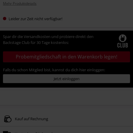
Mehr Produktdetails
Leider zur Zeit nicht verfügbar!
Spar dir die Versandkosten und probiere direkt den
Backstage Club für 30 Tage kostenlos:
Probemitgliedschaft in den Warenkorb legen!
Falls du schon Mitglied bist, kannst du dich hier einloggen:
Jetzt einloggen
Kauf auf Rechnung