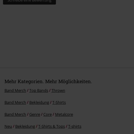
Schreibe eine Bewertung
Mehr Kategorien. Mehr Möglichkeiten.
Band Merch
Top Bands
Thrown
Band Merch
Bekleidung
T-Shirts
Band Merch
Genre
Core
Metalcore
Neu
Bekleidung
T-Shirts & Tops
T-shirts