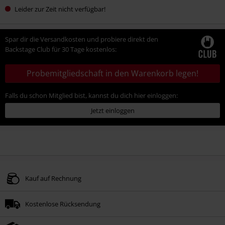
Leider zur Zeit nicht verfügbar!
Spar dir die Versandkosten und probiere direkt den
Backstage Club für 30 Tage kostenlos:
Probemitgliedschaft in den Warenkorb legen!
Falls du schon Mitglied bist, kannst du dich hier einloggen:
Jetzt einloggen
Kauf auf Rechnung
Kostenlose Rücksendung