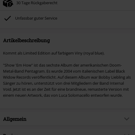
30 Tage Rückgaberecht
Unfassbar guter Service
Artikelbeschreibung
Kommt als Limited Edition auf farbigem Viny (royal blue).
"Show 'Em How" ist das sechste Album der amerikanischen Doom-
Metal-Band Pentagram. Es wurde 2004 vom italienischen Label Black
Widow Records veröffentlicht. Auf diesem Album war Bobby Liebling als
Sänger zu hören, unterstützt von drei Mitgliedern der Band Internal
Void. Jetzt ist es an der Zeit für eine brandneue, remasterte Version mit
einem neuen Artwork, das von Luca Solomacello entworfen wurde.
Allgemein
Artikelnummer:
580299