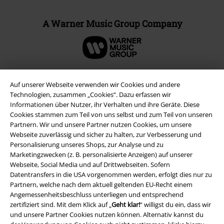
A Warner Music Group Company
Auf unserer Webseite verwenden wir Cookies und andere
Technologien, zusammen „Cookies“. Dazu erfassen wir
Informationen über Nutzer, ihr Verhalten und ihre Geräte. Diese
Cookies stammen zum Teil von uns selbst und zum Teil von unseren
Partnern. Wir und unsere Partner nutzen Cookies, um unsere
Webseite zuverlässig und sicher zu halten, zur Verbesserung und
Personalisierung unseres Shops, zur Analyse und zu
Marketingzwecken (z. B. personalisierte Anzeigen) auf unserer
Webseite, Social Media und auf Drittwebseiten. Sofern
Rechtliches
Datentransfers in die USA vorgenommen werden, erfolgt dies nur zu
Partnern, welche nach dem aktuell geltenden EU-Recht einem
AGB
Angemessenheitsbeschluss unterliegen und entsprechend
zertifiziert sind. Mit dem Klick auf „
Geht klar!
“ willigst du ein, dass wir
Impressum
und unsere Partner Cookies nutzen können. Alternativ kannst du