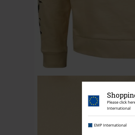
Shopping
Please click he
International
EMP International