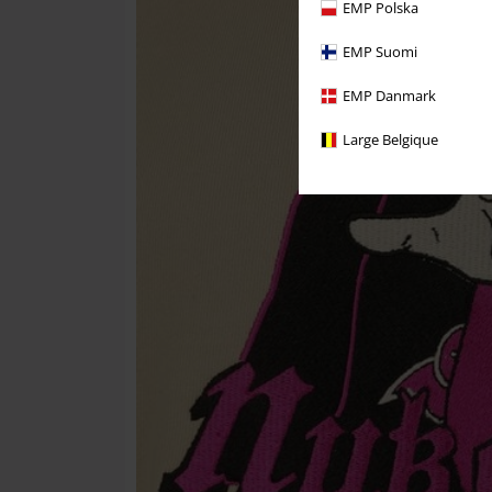
EMP Polska
EMP Suomi
EMP Danmark
Large Belgique