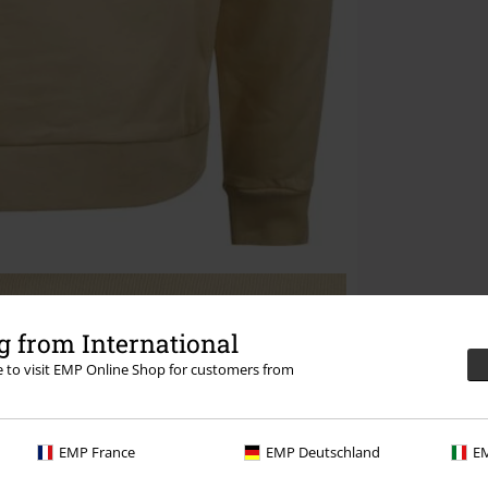
 from International
re to visit EMP Online Shop for customers from
EMP France
EMP Deutschland
EM