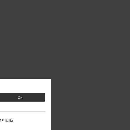
Ok
P Italia