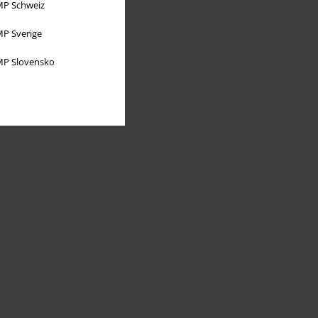
P Schweiz
P Sverige
P Slovensko