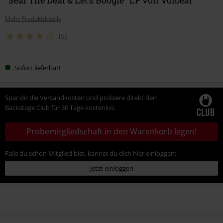
Mehr Produktdetails
(5)
Sofort lieferbar!
Spar dir die Versandkosten und probiere direkt den
Backstage Club für 30 Tage kostenlos:
Probemitgliedschaft in den Warenkorb legen!
Falls du schon Mitglied bist, kannst du dich hier einloggen:
Jetzt einloggen