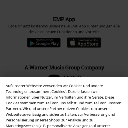
EMP App
Lade dir jetzt kostenlos unsere neue EMP App runter und genieße
die vielen neuen Funktionen und Vorteile!
A Warner Music Group Company
Auf unserer Webseite verwenden wir Cookies und andere
Technologien, zusammen „Cookies“. Dazu erfassen wir
Informationen über Nutzer, ihr Verhalten und ihre Geräte. Diese
Cookies stammen zum Teil von uns selbst und zum Teil von unseren
Partnern. Wir und unsere Partner nutzen Cookies, um unsere
Webseite zuverlässig und sicher zu halten, zur Verbesserung und
Personalisierung unseres Shops, zur Analyse und zu
Marketingzwecken (z. B. personalisierte Anzeigen) auf unserer