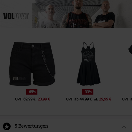
-65%
-33%
UVP
69,99 €
23,99 €
UVP
ab
44,99 €
29,99 €
UVP
ab
5 Bewertungen