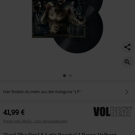
Hier findest du mehr aus der Kategorie "LP"
41,99 €
Preise inkl. MwSt., zzgl. Versandkosten
"Seal The Deal & Let's Boogie" LP von Volbeat