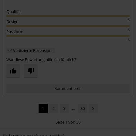
Qualität
5
Design
5
Passform
5
Verifizierte Rezension
War diese Bewertung hilfreich für dich?
Kommentieren
1
2
3
...
30
Seite 1 von 30