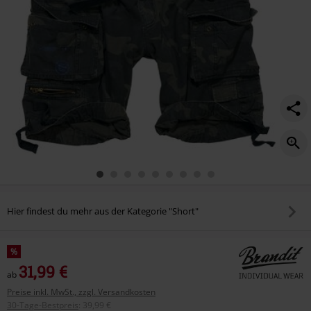
Hier findest du mehr aus der Kategorie "Short"
%
31,99 €
ab
Preise inkl. MwSt., zzgl. Versandkosten
30-Tage-Bestpreis
:
39,99 €