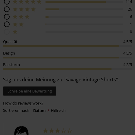
114
26
6
1
0
Qualität
4.5/5
Design
4.5/5
Passform
4.2/5
Sag uns deine Meinung zu "Savage Vintage Shorts".
Schreibe eine Bewertung
How do reviews work?
Sortieren nach
Datum
Hilfreich