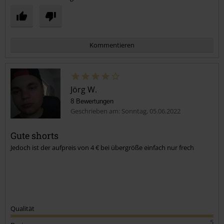
Kommentieren
Jörg W.
8 Bewertungen
Geschrieben am: Sonntag, 05.06.2022
Gute shorts
Jedoch ist der aufpreis von 4 € bei übergröße einfach nur frech
Kommentar jetzt abschicken!
Qualität
5