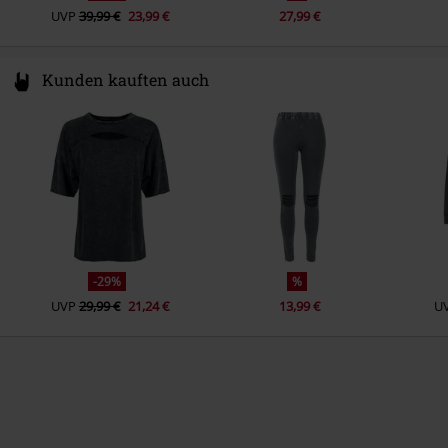
UVP
39,99 €
23,99 €
27,99 €
Kunden kauften auch
-29%
%
UVP
29,99 €
21,24 €
13,99 €
U