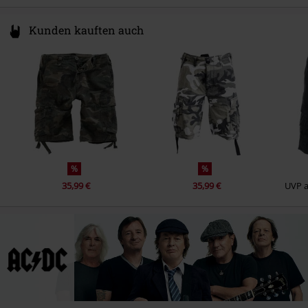
Kunden kauften auch
%
%
35,99 €
35,99 €
UVP