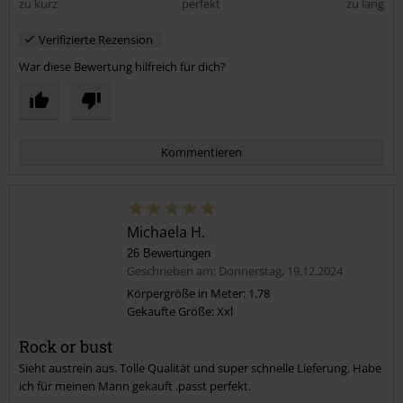
zu kurz
perfekt
zu lang
Verifizierte Rezension
War diese Bewertung hilfreich für dich?
Kommentieren
Michaela H.
26 Bewertungen
Geschrieben am: Donnerstag, 19.12.2024
Körpergröße in Meter: 1.78
Gekaufte Größe: Xxl
Kommentar jetzt abschicken!
Rock or bust
Sieht austrein aus. Tolle Qualität und super schnelle Lieferung. Habe
ich für meinen Mann gekauft .passt perfekt.