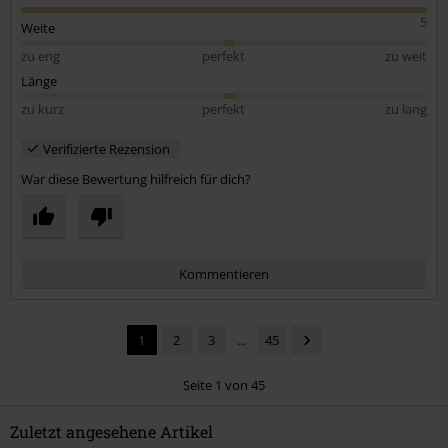
5
Weite
zu eng
perfekt
zu weit
Länge
zu kurz
perfekt
zu lang
Verifizierte Rezension
War diese Bewertung hilfreich für dich?
Kommentieren
1
2
3
...
45
Seite 1 von 45
Zuletzt angesehene Artikel