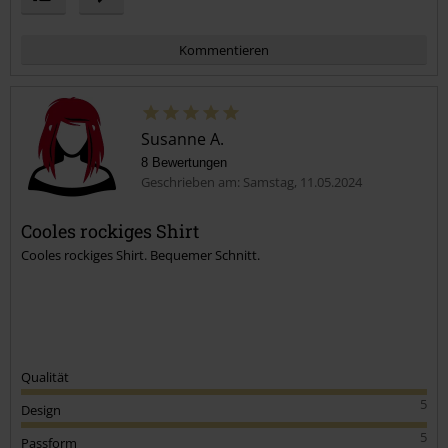
Kommentieren
Susanne A.
8 Bewertungen
Geschrieben am: Samstag, 11.05.2024
Cooles rockiges Shirt
Cooles rockiges Shirt. Bequemer Schnitt.
Kommentar jetzt abschicken!
Qualität
5
Design
5
Passform