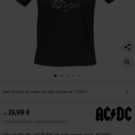
Hier findest du mehr aus der Kategorie "T-Shirt"
19,99 €
ab
Preise inkl. MwSt., zzgl. Versandkosten
"Rock Or Bust" T-Shirt schwarz von AC/DC