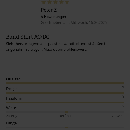
Peter Z.
5 Bewertungen
Geschrieben am: Mittwoch, 16.04.2025
Band Shirt AC/DC
Sieht hervorragend aus, passt einwandfrei und ist äußerst
angenehm zu tragen. Absolut empfehlenswert.
Qualität
5
Design
5
Passform
5
Weite
zu eng
perfekt
zu weit
Länge