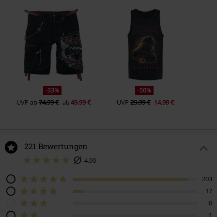
-33%
-50%
UVP
ab
74,99 €
49,99 €
UVP
29,99 €
14,99 €
ab
221 Bewertungen
4.90
203
17
0
1