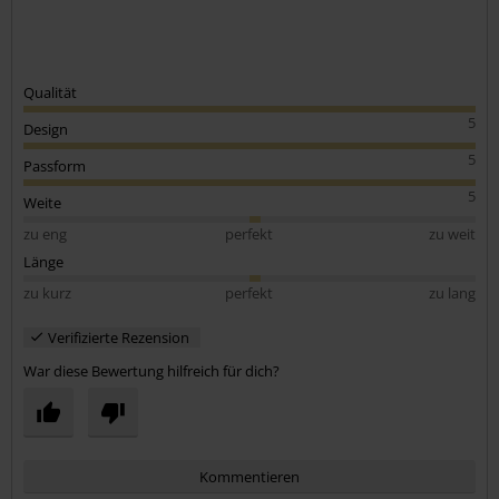
Qualität
5
Design
5
Passform
5
Weite
zu eng
perfekt
zu weit
Länge
zu kurz
perfekt
zu lang
Verifizierte Rezension
War diese Bewertung hilfreich für dich?
Kommentieren