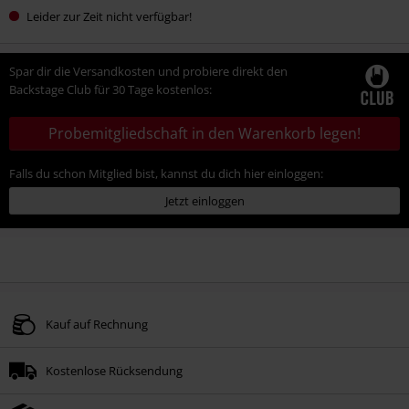
Leider zur Zeit nicht verfügbar!
Spar dir die Versandkosten und probiere direkt den
Backstage Club für 30 Tage kostenlos:
Probemitgliedschaft in den Warenkorb legen!
Falls du schon Mitglied bist, kannst du dich hier einloggen:
Jetzt einloggen
Kauf auf Rechnung
Kostenlose Rücksendung