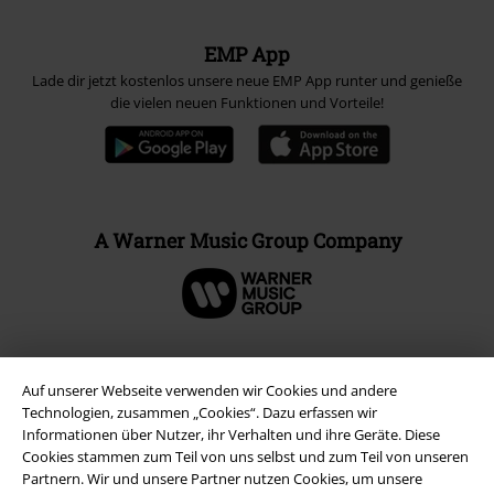
EMP App
Lade dir jetzt kostenlos unsere neue EMP App runter und genieße
die vielen neuen Funktionen und Vorteile!
A Warner Music Group Company
Auf unserer Webseite verwenden wir Cookies und andere
Technologien, zusammen „Cookies“. Dazu erfassen wir
Informationen über Nutzer, ihr Verhalten und ihre Geräte. Diese
Cookies stammen zum Teil von uns selbst und zum Teil von unseren
Partnern. Wir und unsere Partner nutzen Cookies, um unsere