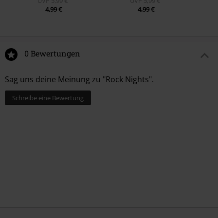
UVP
5,99 €
UVP
5,99 €
4,99 €
4,99 €
0 Bewertungen
Sag uns deine Meinung zu "Rock Nights".
Schreibe eine Bewertung