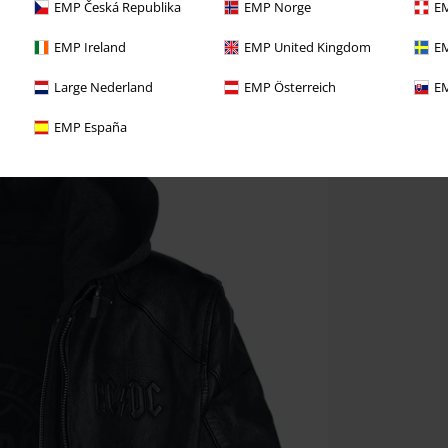
EMP Česká Republika
EMP Norge
EM
EMP Ireland
EMP United Kingdom
EM
Large Nederland
EMP Österreich
EM
EMP España