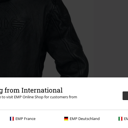
 from International
re to visit EMP Online Shop for customers from
EMP France
EMP Deutschland
EM