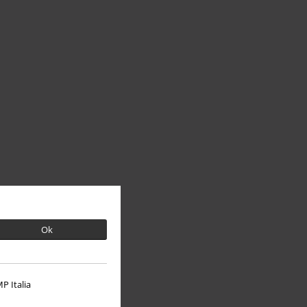
Ok
P Italia