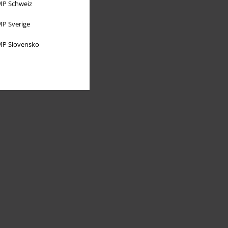
P Schweiz
P Sverige
P Slovensko