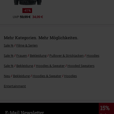
-41%
UVP
59,99 €
34,99 €
Mehr Kategorien. Mehr Möglichkeiten.
Sale %
Filme & Serien
Sale %
Frauen
Bekleidung
Pullover & Strickjacken
Hoodies
Sale %
Bekleidung
Hoodies & Sweater
Hooded Sweaters
Neu
Bekleidung
Hoodies & Sweater
Hoodies
Entertainment
15%
E-Mail Newsletter