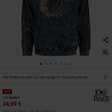
Hier findest du mehr aus der Kategorie "Kapuzenpullover"
-41%
UVP
59,99 €
34,99 €
Preise inkl. MwSt., zzgl. Versandkosten