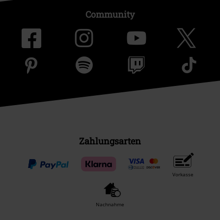
Community
Zahlungsarten
Vorkasse
Nachnahme