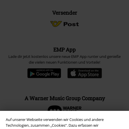
Versender
EMP App
Lade dir jetzt kostenlos unsere neue EMP App runter und genieße
die vielen neuen Funktionen und Vorteile!
A Warner Music Group Company
Auf unserer Webseite verwenden wir Cookies und andere
Technologien, zusammen „Cookies“. Dazu erfassen wir