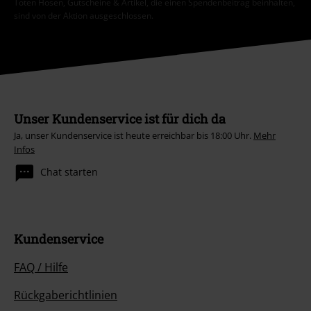
Toten Hosen, Gutscheine & Artikel, die einen Spendenbeitrag beinhalten,
sind von der Aktion ausgeschlossen.
Unser Kundenservice ist für dich da
Ja, unser Kundenservice ist heute erreichbar bis 18:00 Uhr.
Mehr
Infos
Chat starten
Kundenservice
FAQ / Hilfe
Rückgaberichtlinien